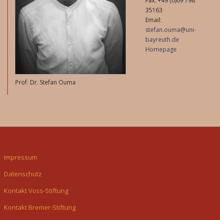
Fax: +49 (0)69 798
35163
Email:
stefan.ouma@uni-
bayreuth.de
Homepage
Prof. Dr. Stefan Ouma
Impressum
Datenschutz
Kontakt Voss-Stiftung
Kontakt Bremer-Stiftung