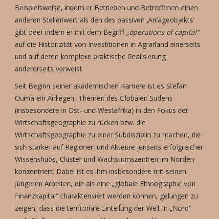
Beispielsweise, indem er Betrieben und Betroffenen einen
anderen Stellenwert als den des passiven ‚Anlageobjekts‘
gibt oder indem er mit dem Begriff
„operations of capital“
auf die Historizität von Investitionen in Agrarland einerseits
und auf deren komplexe praktische Realisierung
andererseits verweist.
Seit Beginn seiner akademischen Karriere ist es Stefan
Ouma ein Anliegen, Themen des Globalen Südens
(insbesondere in Ost- und Westafrika) in den Fokus der
Wirtschaftsgeographie zu rücken bzw. die
Wirtschaftsgeographie zu einer Subdisziplin zu machen, die
sich stärker auf Regionen und Akteure jenseits erfolgreicher
Wissenshubs, Cluster und Wachstumszentren im Norden
konzentriert. Dabei ist es ihm insbesondere mit seinen
jüngeren Arbeiten, die als eine „globale Ethnographie von
Finanzkapital“ charakterisiert werden können, gelungen zu
zeigen, dass die territoriale Einteilung der Welt in „Nord“