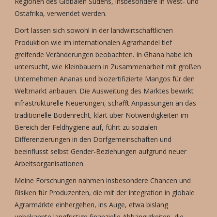
Regionen des Globalen Südens, insbesondere in West- und
Ostafrika, verwendet werden.
Dort lassen sich sowohl in der landwirtschaftlichen
Produktion wie im internationalen Agrarhandel tief
greifende Veränderungen beobachten. In Ghana habe ich
untersucht, wie Kleinbauern in Zusammenarbeit mit großen
Unternehmen Ananas und biozertifizierte Mangos für den
Weltmarkt anbauen. Die Ausweitung des Marktes bewirkt
infrastrukturelle Neuerungen, schafft Anpassungen an das
traditionelle Bodenrecht, klärt über Notwendigkeiten im
Bereich der Feldhygiene auf, führt zu sozialen
Differenzierungen in den Dorfgemeinschaften und
beeinflusst selbst Gender-Beziehungen aufgrund neuer
Arbeitsorganisationen.
Meine Forschungen nahmen insbesondere Chancen und
Risiken für Produzenten, die mit der Integration in globale
Agrarmärkte einhergehen, ins Auge, etwa bislang
unbekannte langfristige finanzielle Abhängigkeiten, die