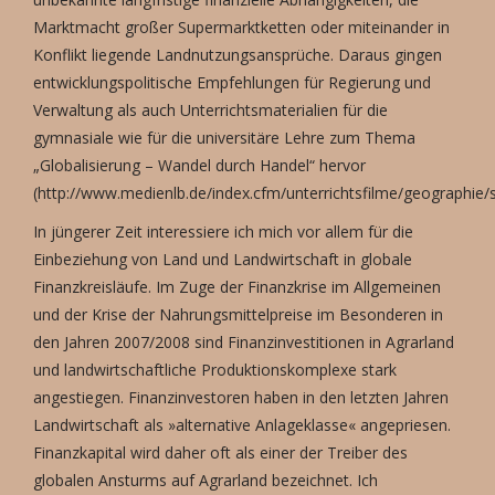
Marktmacht großer Supermarktketten oder miteinander in
Konflikt liegende Landnutzungsansprüche. Daraus gingen
entwicklungspolitische Empfehlungen für Regierung und
Verwaltung als auch Unterrichtsmaterialien für die
gymnasiale wie für die universitäre Lehre zum Thema
„Globalisierung – Wandel durch Handel“ hervor
(http://www.medienlb.de/index.cfm/unterrichtsfilme/geographie/s
In jüngerer Zeit interessiere ich mich vor allem für die
Einbeziehung von Land und Landwirtschaft in globale
Finanzkreisläufe. Im Zuge der Finanzkrise im Allgemeinen
und der Krise der Nahrungsmittelpreise im Besonderen in
den Jahren 2007/2008 sind Finanzinvestitionen in Agrarland
und landwirtschaftliche Produktionskomplexe stark
angestiegen. Finanzinvestoren haben in den letzten Jahren
Landwirtschaft als »alternative Anlageklasse« angepriesen.
Finanzkapital wird daher oft als einer der Treiber des
globalen Ansturms auf Agrarland bezeichnet. Ich