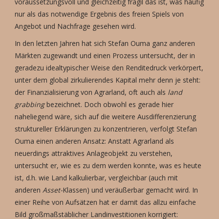
voraussetzungsvoll und gleichzeitig fragil das ist, was häufig
nur als das notwendige Ergebnis des freien Spiels von
Angebot und Nachfrage gesehen wird.
In den letzten Jahren hat sich Stefan Ouma ganz anderen
Märkten zugewandt und einen Prozess untersucht, der in
geradezu idealtypischer Weise den Renditedruck verkörpert,
unter dem global zirkulierendes Kapital mehr denn je steht:
der Finanzialisierung von Agrarland, oft auch als
land
grabbing
bezeichnet. Doch obwohl es gerade hier
naheliegend wäre, sich auf die weitere Ausdifferenzierung
struktureller Erklärungen zu konzentrieren, verfolgt Stefan
Ouma einen anderen Ansatz: Anstatt Agrarland als
neuerdings attraktives Anlageobjekt zu verstehen,
untersucht er, wie es zu dem werden konnte, was es heute
ist, d.h. wie Land kalkulierbar, vergleichbar (auch mit
anderen
Asset-
Klassen) und veräußerbar gemacht wird. In
einer Reihe von Aufsätzen hat er damit das allzu einfache
Bild großmaßstäblicher Landinvestitionen korrigiert: