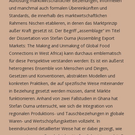
Auflösung marktwirtschaftlicher Beziehungen, informellen
und manchmal auch formalen Übereinkünften und
Standards, die innerhalb des marktwirtschaftlichen
Rahmens Nischen etablieren, in denen das Marktprinzip
außer Kraft gesetzt ist. Der Begriff „assemblage“ im Titel
der Dissertation von Stefan Ouma (Assembling Export
Markets: The Making and Unmaking of Global Food
Connections in West Africa) kann durchaus emblematisch
für diese Perspektive verstanden werden: Es ist ein äußerst
heterogenes Ensemble von Menschen und Dingen,
Gesetzen und Konventionen, abstrakten Modellen und
konkreten Praktiken, die auf spezifische Weise miteinander
in Beziehung gesetzt werden müssen, damit Märkte
funktionieren. Anhand von zwei Fallstudien in Ghana hat
Stefan Ouma untersucht, wie sich die Integration von
regionalen Produktions- und Tauschbeziehungen in globale
Waren- und Wertschöpfungsketten vollzieht. In
beeindruckend detaillierter Weise hat er dabei gezeigt, wie