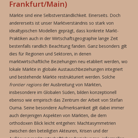
Frankfurt/Main)
Märkte sind eine Selbstverständlichkeit. Einerseits. Doch
andererseits ist unser Marktverständnis so stark von
idealtypischen Modellen geprägt, dass konkrete Markt-
Praktiken auch in der Wirtschaftsgeographie lange Zeit
bestenfalls randlich Beachtung fanden. Ganz besonders gilt
dies für Regionen und Sektoren, in denen
marktwirtschaftliche Beziehungen neu etabliert werden, wo
lokale Märkte in globale Austauschbeziehungen integriert
und bestehende Märkte restrukturiert werden. Solche
frontier regions
der Ausbreitung von Märkten,
insbesondere im Globalen Süden, bilden konzeptionell
ebenso wie empirisch das Zentrum der Arbeit von Stefan
Ouma. Seine besondere Aufmerksamkeit gilt dabei immer
auch denjenigen Aspekten von Märkten, die dem
orthodoxen Blick leicht entgehen: Machtasymmetrien
zwischen den beteiligten Akteuren, Krisen und der