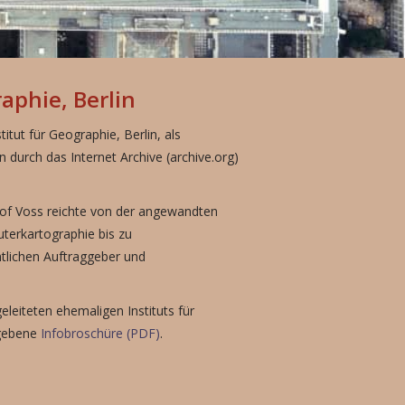
aphie, Berlin
itut für Geographie, Berlin, als
in durch das Internet Archive (archive.org)
jof Voss reichte von der angewandten
terkartographie bis zu
ntlichen Auftraggeber und
eleiteten ehemaligen Instituts für
egebene
Infobroschüre (PDF)
.