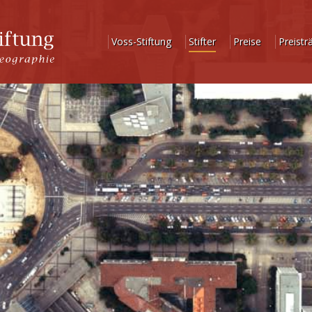
Voss-Stiftung
Stifter
Preise
Preistr