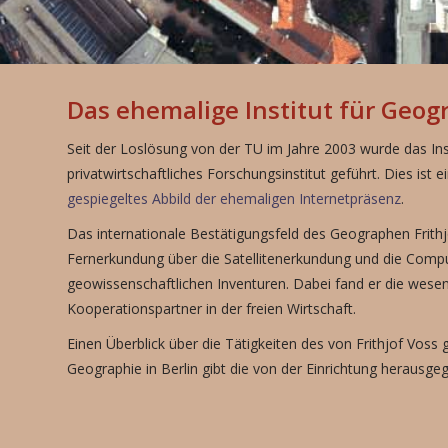
Das ehemalige Institut für Geogr
Seit der Loslösung von der TU im Jahre 2003 wurde das Inst
privatwirtschaftliches Forschungsinstitut geführt. Dies ist e
gespiegeltes Abbild der ehemaligen Internetpräsenz
.
Das internationale Bestätigungsfeld des Geographen Frith
Fernerkundung über die Satellitenerkundung und die Compu
geowissenschaftlichen Inventuren. Dabei fand er die wese
Kooperationspartner in der freien Wirtschaft.
Einen Überblick über die Tätigkeiten des von Frithjof Voss g
Geographie in Berlin gibt die von der Einrichtung herausg