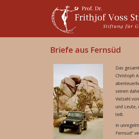
Briefe aus Fernsüd
Das gesamte
Christoph A
abenteuerli
seinen dahe
Vielzahl vo
und Leute, 
teilt.
In unregelm
Fernsüd“ ve