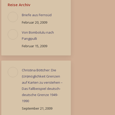
Reise Archiv
Briefe aus Fernsüd
Februar 20, 2009
Von Bombolulu nach
Pangipulli
Februar 15, 2009
Christina Böttcher: Die
(Un)möglichkeit Grenzen
auf Karten zu verstehen –
Das Fallbeispiel deutsch-
deutsche Grenze 1949-
1990
September 21, 2009