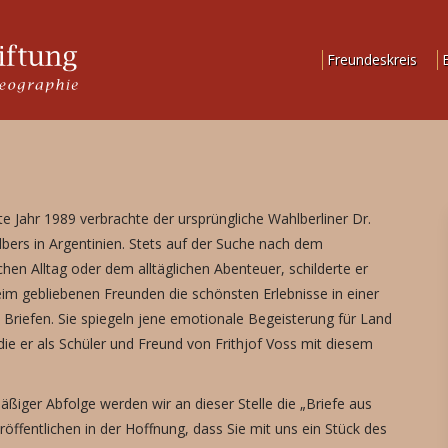
Freundeskreis
 Jahr 1989 verbrachte der ursprüngliche Wahlberliner Dr.
lbers in Argentinien. Stets auf der Suche nach dem
chen Alltag oder dem alltäglichen Abenteuer, schilderte er
im gebliebenen Freunden die schönsten Erlebnisse in einer
n Briefen. Sie spiegeln jene emotionale Begeisterung für Land
die er als Schüler und Freund von Frithjof Voss mit diesem
äßiger Abfolge werden wir an dieser Stelle die „Briefe aus
röffentlichen in der Hoffnung, dass Sie mit uns ein Stück des