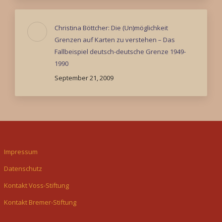
Christina Böttcher: Die (Un)möglichkeit
Grenzen auf Karten zu verstehen – Das
Fallbeispiel deutsch-deutsche Grenze 1949-
1990
September 21, 2009
Impressum
Datenschutz
Kontakt Voss-Stiftung
Kontakt Bremer-Stiftung