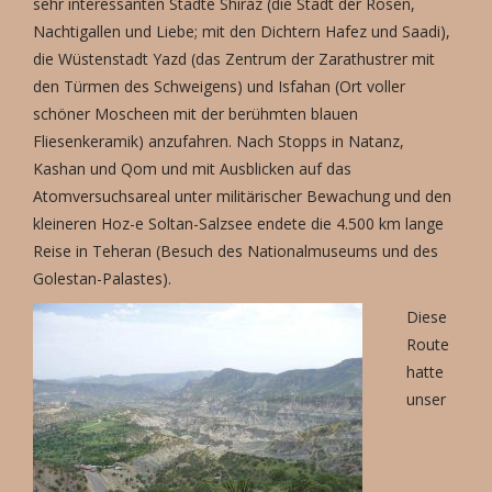
sehr interessanten Städte Shiraz (die Stadt der Rosen,
Nachtigallen und Liebe; mit den Dichtern Hafez und Saadi),
die Wüstenstadt Yazd (das Zentrum der Zarathustrer mit
den Türmen des Schweigens) und Isfahan (Ort voller
schöner Moscheen mit der berühmten blauen
Fliesenkeramik) anzufahren. Nach Stopps in Natanz,
Kashan und Qom und mit Ausblicken auf das
Atomversuchsareal unter militärischer Bewachung und den
kleineren Hoz-e Soltan-Salzsee endete die 4.500 km lange
Reise in Teheran (Besuch des Nationalmuseums und des
Golestan-Palastes).
Diese
Route
hatte
unser