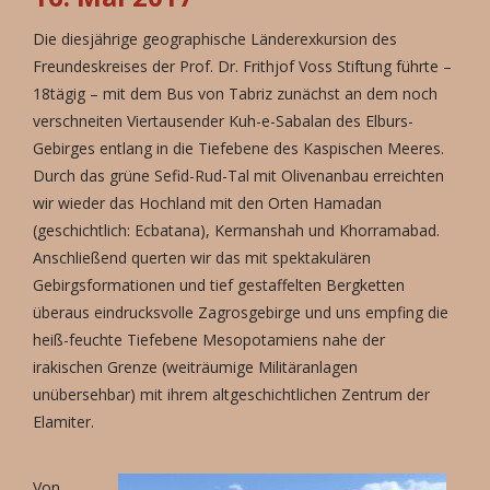
Die diesjährige geographische Länderexkursion des
Freundeskreises der Prof. Dr. Frithjof Voss Stiftung führte –
18tägig – mit dem Bus von Tabriz zunächst an dem noch
verschneiten Viertausender Kuh-e-Sabalan des Elburs-
Gebirges entlang in die Tiefebene des Kaspischen Meeres.
Durch das grüne Sefid-Rud-Tal mit Olivenanbau erreichten
wir wieder das Hochland mit den Orten Hamadan
(geschichtlich: Ecbatana), Kermanshah und Khorramabad.
Anschließend querten wir das mit spektakulären
Gebirgsformationen und tief gestaffelten Bergketten
überaus eindrucksvolle Zagrosgebirge und uns empfing die
heiß-feuchte Tiefebene Mesopotamiens nahe der
irakischen Grenze (weiträumige Militäranlagen
unübersehbar) mit ihrem altgeschichtlichen Zentrum der
Elamiter.
Von