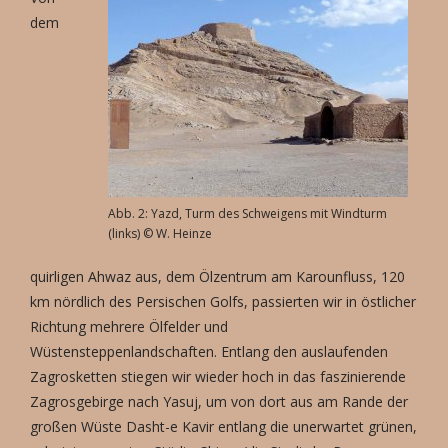
dem
Abb. 2: Yazd, Turm des Schweigens mit Windturm
(links) © W. Heinze
quirligen Ahwaz aus, dem Ölzentrum am Karounfluss, 120
km nördlich des Persischen Golfs, passierten wir in östlicher
Richtung mehrere Ölfelder und
Wüstensteppenlandschaften. Entlang den auslaufenden
Zagrosketten stiegen wir wieder hoch in das faszinierende
Zagrosgebirge nach Yasuj, um von dort aus am Rande der
großen Wüste Dasht-e Kavir entlang die unerwartet grünen,