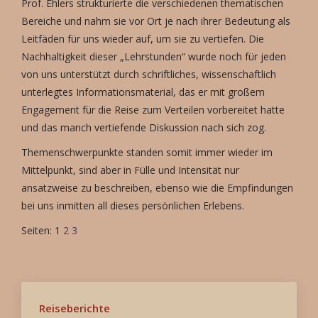
Prof. Ehlers strukturierte die verschiedenen thematischen
Bereiche und nahm sie vor Ort je nach ihrer Bedeutung als
Leitfäden für uns wieder auf, um sie zu vertiefen. Die
Nachhaltigkeit dieser „Lehrstunden“ wurde noch für jeden
von uns unterstützt durch schriftliches, wissenschaftlich
unterlegtes Informationsmaterial, das er mit großem
Engagement für die Reise zum Verteilen vorbereitet hatte
und das manch vertiefende Diskussion nach sich zog.
Themenschwerpunkte standen somit immer wieder im
Mittelpunkt, sind aber in Fülle und Intensität nur
ansatzweise zu beschreiben, ebenso wie die Empfindungen
bei uns inmitten all dieses persönlichen Erlebens.
Seiten:
1
2
3
Reiseberichte