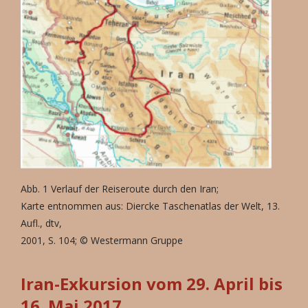
Abb. 1 Verlauf der Reiseroute durch den Iran;
Karte entnommen aus: Diercke Taschenatlas der Welt, 13.
Aufl., dtv,
2001, S. 104; © Westermann Gruppe
Iran-Exkursion vom 29. April bis
16. Mai 2017