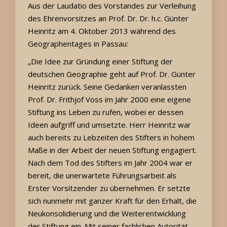
Aus der Laudatio des Vorstandes zur Verleihung
des Ehrenvorsitzes an Prof. Dr. Dr. h.c. Günter
Heinritz am 4. Oktober 2013 während des
Geographentages in Passau:
„Die Idee zur Gründung einer Stiftung der
deutschen Geographie geht auf Prof. Dr. Günter
Heinritz zurück. Seine Gedanken veranlassten
Prof. Dr. Frithjof Voss im Jahr 2000 eine eigene
Stiftung ins Leben zu rufen, wobei er dessen
Ideen aufgriff und umsetzte. Herr Heinritz war
auch bereits zu Lebzeiten des Stifters in hohem
Maße in der Arbeit der neuen Stiftung engagiert.
Nach dem Tod des Stifters im Jahr 2004 war er
bereit, die unerwartete Führungsarbeit als
Erster Vorsitzender zu übernehmen. Er setzte
sich nunmehr mit ganzer Kraft für den Erhalt, die
Neukonsolidierung und die Weiterentwicklung
der Stiftung ein. Mit seiner fachlichen Autorität