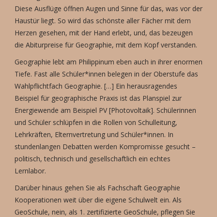
Diese Ausflüge öffnen Augen und Sinne für das, was vor der
Haustür liegt. So wird das schönste aller Fächer mit dem
Herzen gesehen, mit der Hand erlebt, und, das bezeugen
die Abiturpreise für Geographie, mit dem Kopf verstanden.
Geographie lebt am Philippinum eben auch in ihrer enormen
Tiefe. Fast alle Schüler*innen belegen in der Oberstufe das
Wahlpflichtfach Geographie. […] Ein herausragendes
Beispiel für geographische Praxis ist das Planspiel zur
Energiewende am Beispiel PV [Photovoltaik]. Schülerinnen
und Schüler schlüpfen in die Rollen von Schulleitung,
Lehrkräften, Elternvertretung und Schüler*innen. In
stundenlangen Debatten werden Kompromisse gesucht –
politisch, technisch und gesellschaftlich ein echtes
Lernlabor.
Darüber hinaus gehen Sie als Fachschaft Geographie
Kooperationen weit über die eigene Schulwelt ein. Als
GeoSchule, nein, als 1. zertifizierte GeoSchule, pflegen Sie