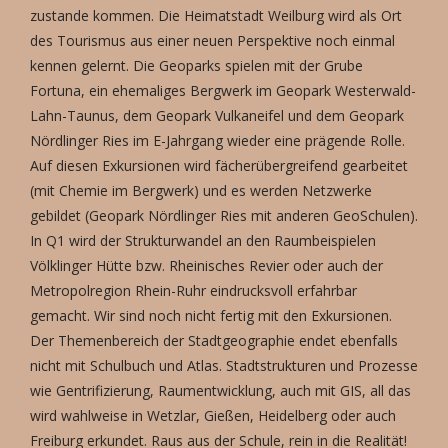
zustande kommen. Die Heimatstadt Weilburg wird als Ort
des Tourismus aus einer neuen Perspektive noch einmal
kennen gelernt. Die Geoparks spielen mit der Grube
Fortuna, ein ehemaliges Bergwerk im Geopark Westerwald-
Lahn-Taunus, dem Geopark Vulkaneifel und dem Geopark
Nördlinger Ries im E-Jahrgang wieder eine prägende Rolle.
Auf diesen Exkursionen wird fächerübergreifend gearbeitet
(mit Chemie im Bergwerk) und es werden Netzwerke
gebildet (Geopark Nördlinger Ries mit anderen GeoSchulen).
In Q1 wird der Strukturwandel an den Raumbeispielen
Völklinger Hütte bzw. Rheinisches Revier oder auch der
Metropolregion Rhein-Ruhr eindrucksvoll erfahrbar
gemacht. Wir sind noch nicht fertig mit den Exkursionen.
Der Themenbereich der Stadtgeographie endet ebenfalls
nicht mit Schulbuch und Atlas. Stadtstrukturen und Prozesse
wie Gentrifizierung, Raumentwicklung, auch mit GIS, all das
wird wahlweise in Wetzlar, Gießen, Heidelberg oder auch
Freiburg erkundet. Raus aus der Schule, rein in die Realität!