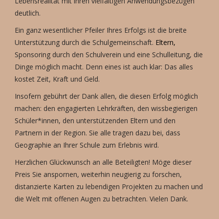
Lebensrealität mit ihren vielfältigen Anwendungsbezügen
deutlich.
Ein ganz wesentlicher Pfeiler Ihres Erfolgs ist die breite
Unterstützung durch die Schulgemeinschaft.
Eltern,
Sponsoring durch den Schulverein und eine Schulleitung, die
Dinge möglich macht. Denn eines ist auch klar: Das alles
kostet Zeit, Kraft und Geld.
Insofern gebührt der Dank allen, die diesen Erfolg möglich
machen: den engagierten Lehrkräften, den wissbegierigen
Schüler*innen, den unterstützenden Eltern und den
Partnern in der Region. Sie alle tragen dazu bei, dass
Geographie an Ihrer Schule zum Erlebnis wird.
Herzlichen Glückwunsch an alle Beteiligten! Möge dieser
Preis Sie anspornen, weiterhin neugierig zu forschen,
distanzierte Karten zu lebendigen Projekten zu machen und
die Welt mit offenen Augen zu betrachten. Vielen Dank.