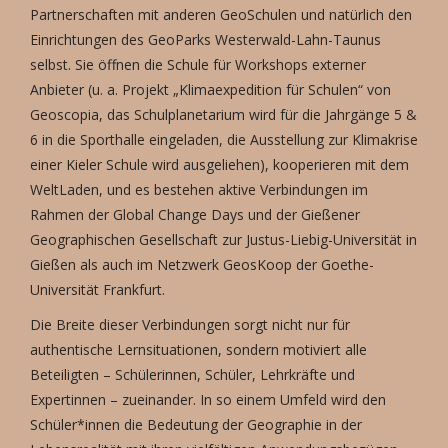
Partnerschaften mit anderen GeoSchulen und natürlich den
Einrichtungen des GeoParks Westerwald-Lahn-Taunus
selbst. Sie öffnen die Schule für Workshops externer
Anbieter (u. a. Projekt „Klimaexpedition für Schulen“ von
Geoscopia, das Schulplanetarium wird für die Jahrgänge 5 &
6 in die Sporthalle eingeladen, die Ausstellung zur Klimakrise
einer Kieler Schule wird ausgeliehen), kooperieren mit dem
WeltLaden, und es bestehen aktive Verbindungen im
Rahmen der Global Change Days und der Gießener
Geographischen Gesellschaft zur Justus-Liebig-Universität in
Gießen als auch im Netzwerk GeosKoop der Goethe-
Universität Frankfurt.
Die Breite dieser Verbindungen sorgt nicht nur für
authentische Lernsituationen, sondern motiviert alle
Beteiligten – Schülerinnen, Schüler, Lehrkräfte und
Expertinnen – zueinander. In so einem Umfeld wird den
Schüler*innen die Bedeutung der Geographie in der