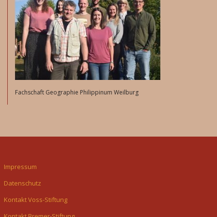
Fachschaft Geographie Philippinum Weilburg
Impressum
Datenschutz
Kontakt Voss-Stiftung
Kontakt Bremer-Stiftung