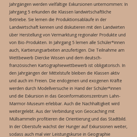
Jahrgängen werden vielfältige Exkursionen unternommen: In
Jahrgang 5 erkunden die Klassen landwirtschaftliche
Betriebe. Sie lernen die Produktionsabläufe in der
Landwirtschaft kennen und diskutieren mit den Landwirten
über Herstellung von Vermarktung regionaler Produkte und
von Bio-Produkten. In Jahrgang 5 lernen alle Schüler*innen
auch, Kartierungsarbeiten anzufertigen. Die Teilnahme am
Wettbewerb Diercke Wissen und dem deutsch-
französischen Kartographiewettbewerb ist obligatorisch. In
den Jahrgängen der Mittelstufe bleiben die Klassen aktiv
und auch im Freien. Die endogenen und exogenen Kräfte
werden durch Modellversuche in Hand der Schüler*innen
und die Exkursion in das Geoinformationszentrum Lahn-
Marmor-Museum erlebbar. Auch die Nachhaltigkeit wird
weitergelebt. Aus der Verbindung von Geocaching mit
Müllsammeln profitieren die Orientierung und das Stadtbild.
In der Oberstufe wächst der Hunger auf Exkursionen weiter,
sodass auch mal vier Leistungskurse in Geographie