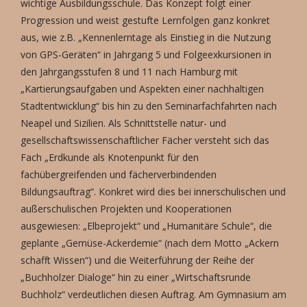
wichtige Ausbildungsschule. Das Konzept folgt einer
Progression und weist gestufte Lernfolgen ganz konkret
aus, wie z.B. „Kennenlerntage als Einstieg in die Nutzung
von GPS-Geräten“ in Jahrgang 5 und Folgeexkursionen in
den Jahrgangsstufen 8 und 11 nach Hamburg mit
„Kartierungsaufgaben und Aspekten einer nachhaltigen
Stadtentwicklung“ bis hin zu den Seminarfachfahrten nach
Neapel und Sizilien. Als Schnittstelle natur- und
gesellschaftswissenschaftlicher Fächer versteht sich das
Fach „Erdkunde als Knotenpunkt für den
fachübergreifenden und fächerverbindenden
Bildungsauftrag“. Konkret wird dies bei innerschulischen und
außerschulischen Projekten und Kooperationen
ausgewiesen: „Elbeprojekt“ und „Humanitäre Schule“, die
geplante „Gemüse-Ackerdemie“ (nach dem Motto „Ackern
schafft Wissen“) und die Weiterführung der Reihe der
„Buchholzer Dialoge“ hin zu einer „Wirtschaftsrunde
Buchholz“ verdeutlichen diesen Auftrag. Am Gymnasium am