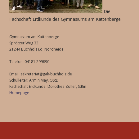
Die
Fachschaft Erdkunde des Gymnasiums am Kattenberge
Gymnasium am Kattenberge
Sprötzer Weg 33
21244 Buchholz i.d. Nordheide
Telefon: 04181 299890
Email: sekretariat@gak-buchholz.de
Schulleiter: Armin May, OStD
Fachschaft Erdkunde: Dorothea Zöller, StRin
Homepage