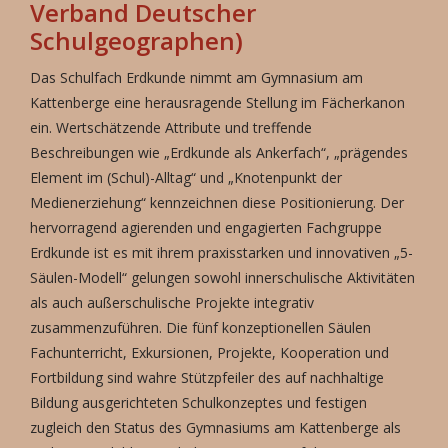
Verband Deutscher
Schulgeographen)
Das Schulfach Erdkunde nimmt am Gymnasium am
Kattenberge eine herausragende Stellung im Fächerkanon
ein. Wertschätzende Attribute und treffende
Beschreibungen wie „Erdkunde als Ankerfach“, „prägendes
Element im (Schul)-Alltag“ und „Knotenpunkt der
Medienerziehung“ kennzeichnen diese Positionierung. Der
hervorragend agierenden und engagierten Fachgruppe
Erdkunde ist es mit ihrem praxisstarken und innovativen „5-
Säulen-Modell“ gelungen sowohl innerschulische Aktivitäten
als auch außerschulische Projekte integrativ
zusammenzuführen. Die fünf konzeptionellen Säulen
Fachunterricht, Exkursionen, Projekte, Kooperation und
Fortbildung sind wahre Stützpfeiler des auf nachhaltige
Bildung ausgerichteten Schulkonzeptes und festigen
zugleich den Status des Gymnasiums am Kattenberge als