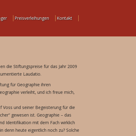
äger
Preisverleihungen
Kontakt
die Stiftungspreise für das Jahr 2009
okumentierte Laudatio.
iftung für Geographie ihren
ographie verleiht, und ich freue mich,
of Voss und seiner Begeisterung für die
Fächer“ gewesen ist. Geographie – das
nd Identifikation mit dem Fach wirklich
n denn heute eigentlich noch zu? Solche