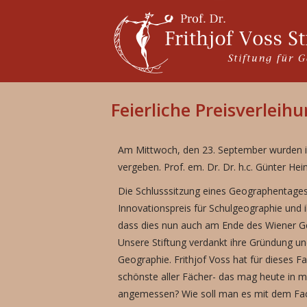
Feierliche Preisverlei
Am Mittwoch, den 23. September wurden im
vergeben. Prof. em. Dr. Dr. h.c. Günter Hei
Die Schlusssitzung eines Geographentages is
Innovationspreis für Schulgeographie und 
dass dies nun auch am Ende des Wiener 
Unsere Stiftung verdankt ihre Gründung und 
Geographie. Frithjof Voss hat für dieses Fa
schönste aller Fächer- das mag heute in ma
angemessen? Wie soll man es mit dem Fach 