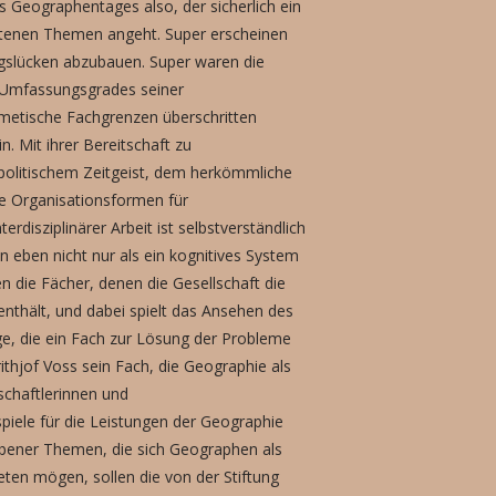
 Geographentages also, der sicherlich ein
botenen Themen angeht. Super erscheinen
gslücken abzubauen. Super waren die
 Umfassungsgrades seiner
ermetische Fachgrenzen überschritten
. Mit ihrer Bereitschaft zu
spolitischem Zeitgeist, dem herkömmliche
ige Organisationsformen für
disziplinärer Arbeit ist selbstverständlich
n eben nicht nur als ein kognitives System
n die Fächer, denen die Gesellschaft die
enthält, und dabei spielt das Ansehen des
äge, die ein Fach zur Lösung der Probleme
rithjof Voss sein Fach, die Geographie als
schaftlerinnen und
piele für die Leistungen der Geographie
obener Themen, die sich Geographen als
ten mögen, sollen die von der Stiftung