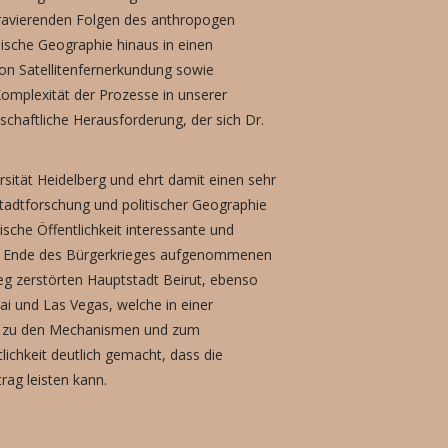
 gravierenden Folgen des anthropogen
sische Geographie hinaus in einen
on Satellitenfernerkundung sowie
Komplexität der Prozesse in unserer
chaftliche Herausforderung, der sich Dr.
sität Heidelberg und ehrt damit einen sehr
tadtforschung und politischer Geographie
sche Öffentlichkeit interessante und
 dem Ende des Bürgerkrieges aufgenommenen
eg zerstörten Hauptstadt Beirut, ebenso
ai und Las Vegas, welche in einer
sse zu den Mechanismen und zum
ichkeit deutlich gemacht, dass die
rag leisten kann.