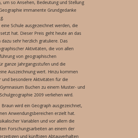
en, um so Ansehen, Bedeutung und Stellung
 für Geographie immanente Grundgedanke
g.
 eine Schule ausgezeichnet werden, die
setzt hat. Dieser Preis geht heute an das
azu sehr herzlich gratuliere. Das
aphischer Aktivitäten, die von allen
hführung von geographischen
ür ganze Jahrgangsstufen und die
 eine Auszeichnung wert. Hinzu kommen
 und besondere Aktivitäten für die
rdt-Gymnasium Buchen zu einem Muster- und
Schulgeographie 2009 verliehen wird.
n Braun wird ein Geograph ausgezeichnet,
denen Anwendungsbereichen erzielt hat.
ikalischer Variablen und vor allem die
nnten Forschungsarbeiten an einem der
rzeitigen und künftigen Abtauverhalten