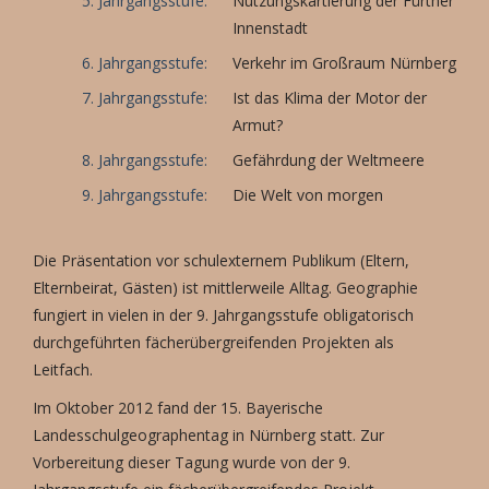
5. Jahrgangsstufe:
Nutzungskartierung der Fürther
Innenstadt
6. Jahrgangsstufe:
Verkehr im Großraum Nürnberg
7. Jahrgangsstufe:
Ist das Klima der Motor der
Armut?
8. Jahrgangsstufe:
Gefährdung der Weltmeere
9. Jahrgangsstufe:
Die Welt von morgen
Die Präsentation vor schulexternem Publikum (Eltern,
Elternbeirat, Gästen) ist mittlerweile Alltag. Geographie
fungiert in vielen in der 9. Jahrgangsstufe obligatorisch
durchgeführten fächerübergreifenden Projekten als
Leitfach.
Im Oktober 2012 fand der 15. Bayerische
Landesschulgeographentag in Nürnberg statt. Zur
Vorbereitung dieser Tagung wurde von der 9.