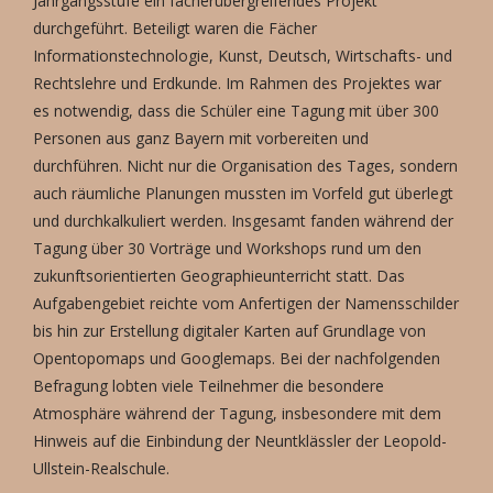
Jahrgangsstufe ein fächerübergreifendes Projekt
durchgeführt. Beteiligt waren die Fächer
Informationstechnologie, Kunst, Deutsch, Wirtschafts- und
Rechtslehre und Erdkunde. Im Rahmen des Projektes war
es notwendig, dass die Schüler eine Tagung mit über 300
Personen aus ganz Bayern mit vorbereiten und
durchführen. Nicht nur die Organisation des Tages, sondern
auch räumliche Planungen mussten im Vorfeld gut überlegt
und durchkalkuliert werden. Insgesamt fanden während der
Tagung über 30 Vorträge und Workshops rund um den
zukunftsorientierten Geographieunterricht statt. Das
Aufgabengebiet reichte vom Anfertigen der Namensschilder
bis hin zur Erstellung digitaler Karten auf Grundlage von
Opentopomaps und Googlemaps. Bei der nachfolgenden
Befragung lobten viele Teilnehmer die besondere
Atmosphäre während der Tagung, insbesondere mit dem
Hinweis auf die Einbindung der Neuntklässler der Leopold-
Ullstein-Realschule.