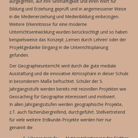
aufgegriffen, auf ihre Sinnhaftigkeit und ihren Wert für
Bildung und Erziehung geprüft und in angemessener Weise
in die Medienerziehung und Medienbildung einbezogen.
Weitere Erkenntnisse für eine moderne
Unterrichtsentwicklung wurden berücksichtigt und so haben
beispielsweise das Konzept ‚Lernen durch Lehren‘ oder der
Projektgedanke Eingang in die Unterrichtsplanung
gefunden.
Der Geographieunterricht wird durch die gute mediale
Ausstattung und die innovative Atmosphäre in dieser Schule
in besonderem Maße befruchtet. Schüler der 5.
Jahrgangsstufe werden bereits mit reizvollen Projekten wie
Geocaching für Geographie interessiert und motiviert.
In allen Jahrgangsstufen werden geographische Projekte,
z.T. auch fächerübergreifend, durchgeführt. Stellvertretend
für viele weitere Erdkunde-Projekte werden hier nur
genannt die