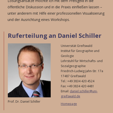
Lösungsansätze möchte ich mit dem Preisgeld in die
öffentliche Diskussion und in die Praxis einfließen lassen –
unter anderem mit Hilfe einer professionellen Visualisierung
und der Ausrichtung eines Workshops.
Ruferteilung an Daniel Schiller
Universität Greifswald
Institut für Geographie und
Geologie
Lehrstuhl für Wirtschafts- und
Sozialgeographie
Friedrich-Ludwig-Jahn-Str. 17a
17487 Greifswald
Tel.: +49 3834 420 4524
Fax: +49 3834 420 4481
Email:
daniel.schiller@uni-
greifswald.de
Prof. Dr. Daniel Schiller
Homepage