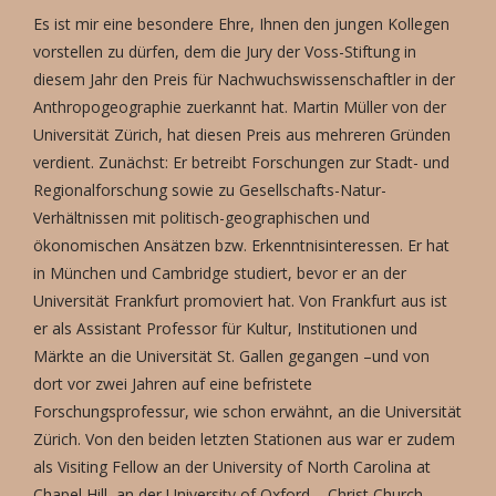
Es ist mir eine besondere Ehre, Ihnen den jungen Kollegen
vorstellen zu dürfen, dem die Jury der Voss-Stiftung in
diesem Jahr den Preis für Nachwuchswissenschaftler in der
Anthropogeographie zuerkannt hat. Martin Müller von der
Universität Zürich, hat diesen Preis aus mehreren Gründen
verdient. Zunächst: Er betreibt Forschungen zur Stadt- und
Regionalforschung sowie zu Gesellschafts-Natur-
Verhältnissen mit politisch-geographischen und
ökonomischen Ansätzen bzw. Erkenntnisinteressen. Er hat
in München und Cambridge studiert, bevor er an der
Universität Frankfurt promoviert hat. Von Frankfurt aus ist
er als Assistant Professor für Kultur, Institutionen und
Märkte an die Universität St. Gallen gegangen –und von
dort vor zwei Jahren auf eine befristete
Forschungsprofessur, wie schon erwähnt, an die Universität
Zürich. Von den beiden letzten Stationen aus war er zudem
als Visiting Fellow an der University of North Carolina at
Chapel Hill, an der University of Oxford – Christ Church