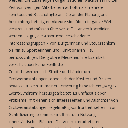
werden. Die zuständigen Organisationen wachsen in kurzer
Zeit von wenigen Mitarbeitern auf oftmals mehrere
zehntausend Beschäftigte an. Die an der Planung und
Ausrichtung beteiligten Akteure sind über die ganze Welt
verstreut und müssen über weite Distanzen koordiniert
werden. Es gilt, die Ansprüche verschiedener
Interessensgruppen – von Bürgerinnen und Steuerzahlern
bis hin zu Sportlerinnen und Funktionären – zu
berücksichtigen. Die globale Medienaufmerksamkeit
verzeiht dabei keine Fehltritte.
Zu oft bewerben sich Städte und Länder um
Großveranstaltungen, ohne sich der Kosten und Risiken
bewusst zu sein. In meiner Forschung habe ich ein „Mega-
Event-Syndrom“ herausgearbeitet. Es umfasst sieben
Probleme, mit denen sich Interessenten und Ausrichter von
Großveranstaltungen regelmäßig konfrontiert sehen – von
Gentrifizierung bis hin zur ineffizienten Nutzung
innerstädtischer Flächen. Die von mir erarbeiteten