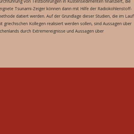
urchführung von Testbohrungen in Küstensedimenten finanziert, die
eignete Tsunami-Zeiger können dann mit Hilfe der Radiokohlenstoff-
methode datiert werden. Auf der Grundlage dieser Studien, die im Lau
 griechischen Kollegen realisiert werden sollen, sind Aussagen über
chenlands durch Extremereignisse und Aussagen über