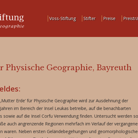
Voss-Stiftung
Stifter
Preise
Preistr
.
ür Physische Geographie, Bayreuth
eldes:
 ‚Mutter Erde‘ für Physische Geographie wird zur Ausdehnung der
Jahren im Bereich der Insel Leukas betreibe, auf die benachbarten
s sowie auf die Insel Corfu Verwendung finden. Untersucht werden so
Maße auch angrenzende Regionen mehrfach im Verlauf der vergangen
fen waren. Neben ersten Geländebegehungen und geomorphologische