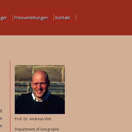
äger
Preisverleihungen
Kontakt
ll
en
Prof. Dr. Andreas Vött
n
Department of Geography