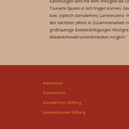
Kartierungen wird mit dem Preisgeld die D
Tsunami-Spuren in sich tragen können. Ge
bzw. (optisch stimulierten) Lumineszenz- 
des nächsten Jahres in Zusammenarbeit mit
großräumige Beeinträchtigungen Westgrie
Wiederkehrwahrscheinlichkeiten möglich.“
Impressum
Datenschutz
Kontakt Voss-Stiftung
Kontakt Bremer-Stiftung