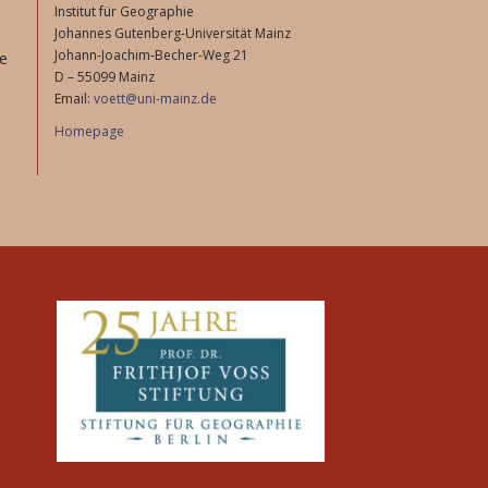
Institut für Geographie
Johannes Gutenberg-Universität Mainz
Johann-Joachim-Becher-Weg 21
fe
D – 55099 Mainz
Email:
voett@uni-mainz.de
Homepage