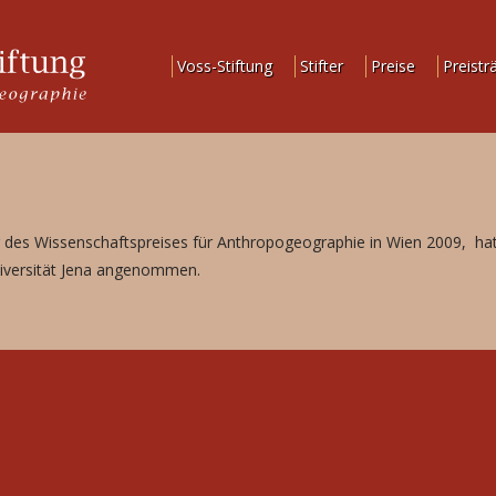
Voss-Stiftung
Stifter
Preise
Preistr
r des Wissenschaftspreises für Anthropogeographie in Wien 2009, hat
iversität Jena angenommen.