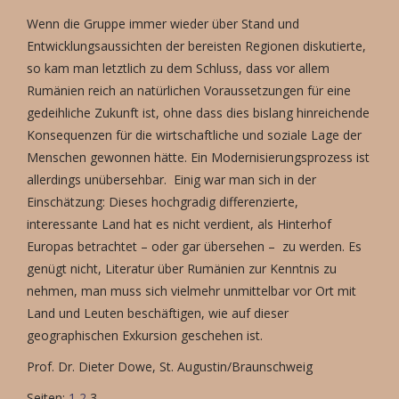
Wenn die Gruppe immer wieder über Stand und
Entwicklungsaussichten der bereisten Regionen diskutierte,
so kam man letztlich zu dem Schluss, dass vor allem
Rumänien reich an natürlichen Voraussetzungen für eine
gedeihliche Zukunft ist, ohne dass dies bislang hinreichende
Konsequenzen für die wirtschaftliche und soziale Lage der
Menschen gewonnen hätte. Ein Modernisierungsprozess ist
allerdings unübersehbar. Einig war man sich in der
Einschätzung: Dieses hochgradig differenzierte,
interessante Land hat es nicht verdient, als Hinterhof
Europas betrachtet – oder gar übersehen – zu werden. Es
genügt nicht, Literatur über Rumänien zur Kenntnis zu
nehmen, man muss sich vielmehr unmittelbar vor Ort mit
Land und Leuten beschäftigen, wie auf dieser
geographischen Exkursion geschehen ist.
Prof. Dr. Dieter Dowe, St. Augustin/Braunschweig
Seiten:
1
2
3