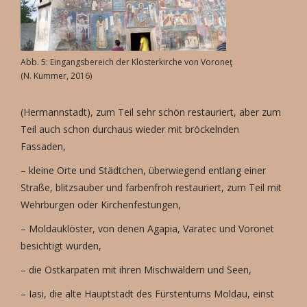
Abb. 5: Eingangsbereich der Klosterkirche von Voroneţ
(N. Kummer, 2016)
(Hermannstadt), zum Teil sehr schön restauriert, aber zum
Teil auch schon durchaus wieder mit bröckelnden
Fassaden,
– kleine Orte und Städtchen, überwiegend entlang einer
Straße, blitzsauber und farbenfroh restauriert, zum Teil mit
Wehrburgen oder Kirchenfestungen,
– Moldauklöster, von denen Agapia, Varatec und Voronet
besichtigt wurden,
– die Ostkarpaten mit ihren Mischwäldern und Seen,
– Iasi, die alte Hauptstadt des Fürstentums Moldau, einst