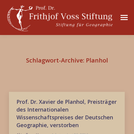
Schlagwort-Archive:
Planhol
Prof. Dr. Xavier de Planhol, Preisträger
des Internationalen
Wissenschaftspreises der Deutschen
Geographie, verstorben