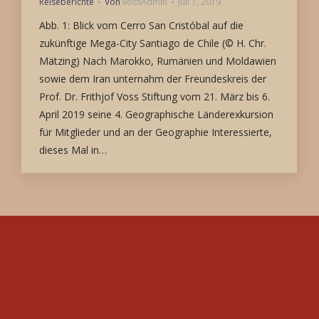
Reiseberichte
Von
vossAdmin
Juli 1, 2019
Abb. 1: Blick vom Cerro San Cristóbal auf die
zukünftige Mega-City Santiago de Chile (© H. Chr.
Mätzing) Nach Marokko, Rumänien und Moldawien
sowie dem Iran unternahm der Freundeskreis der
Prof. Dr. Frithjof Voss Stiftung vom 21. März bis 6.
April 2019 seine 4. Geographische Länderexkursion
für Mitglieder und an der Geographie Interessierte,
dieses Mal in…