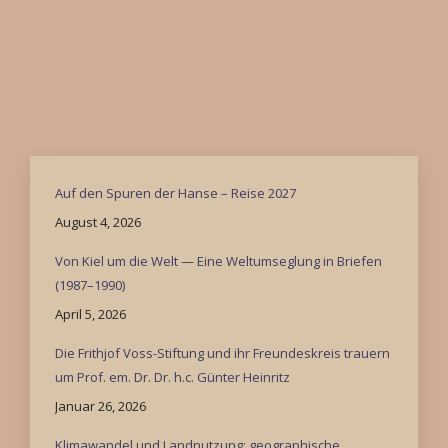
Auf den Spuren der Hanse – Reise 2027
August 4, 2026
Von Kiel um die Welt — Eine Weltumseglung in Briefen
(1987–1990)
April 5, 2026
Die Frithjof Voss-Stiftung und ihr Freundeskreis trauern
um Prof. em. Dr. Dr. h.c. Günter Heinritz
Januar 26, 2026
Klimawandel und Landnutzung: geographische