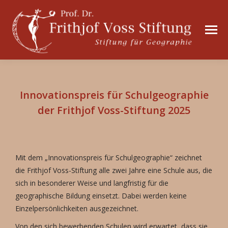
Innovationspreis für Schulgeographie
der Frithjof Voss-Stiftung 2025
Mit dem „Innovationspreis für Schulgeographie“ zeichnet
die Frithjof Voss-Stiftung alle zwei Jahre eine Schule aus, die
sich in besonderer Weise und langfristig für die
geographische Bildung einsetzt. Dabei werden keine
Einzelpersönlichkeiten ausgezeichnet.
Von den sich bewerbenden Schulen wird erwartet, dass sie