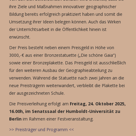
ihre Ziele und Maßnahmen innovativer geographischer
Bildung bereits erfolgreich praktiziert haben und somit die
Umsetzung ihrer Ideen belegen können. Auch das Wirken
der Unterrichtsarbeit in die Öffentlichkeit hinein ist
erwünscht.
Der Preis besteht neben einem Preisgeld in Höhe von
3000,-€ aus einer Bronzestatuette („Die schöne Gaia“)
sowie einer Bronzeplakette. Das Preisgeld ist ausschließlich
für den weiteren Ausbau der Geographieabteilung zu
verwenden. Während die Statuette nach zwei Jahren an die
neue Preisträgerin weiterwandert, verbleibt die Plakette bei
der ausgezeichneten Schule.
Die Preisverleihung erfolgt am
Freitag, 24. Oktober 2025,
16.00h, im Senatssaal der Humboldt-Universität zu
Berlin
im Rahmen einer Festveranstaltung.
>> Preisträger und Programm <<