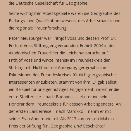
die Deutsche Gesellschaft für Geographie.
Seine wichtigsten Arbeitsgebiete waren die Geographie des
Bildungs- und Qualifikationswesens, des Arbeitsmarkts und
die regionale Frauenforschung.
Peter Meusburger war Frithjof Voss und dessen Prof. Dr.
Frithjof Voss Stiftung eng verbunden. Er hielt 2004 in der
Akademischen Trauerfeier die Leichenansprache auf
Frithjof Voss und wirkte intensiv im Freundeskreis der
Stiftung mit. Nicht nur die Anregung, geographische
Exkursionen des Freundeskreises für nichtgeographische
Interessenten anzubieten, stammt von ihm. Er gab selbst
ein Beispiel für uneigennütziges Engagement, indem er die
erste Städtereise – nach Budapest – leitete und sein
Honorar dem Freundeskreis für dessen Arbeit spendete. An
der ersten Länderreise – nach Marokko – nahm er mit
seiner Frau Annemarie teil. Als 2017 zum ersten Mal ein
Preis der Stiftung für „Geographie
und
Geschichte“