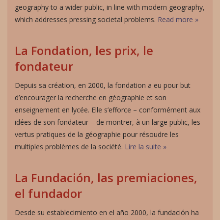
geography to a wider public, in line with modern geography,
which addresses pressing societal problems.
Read more »
La Fondation, les prix, le
fondateur
Depuis sa création, en 2000, la fondation a eu pour but
d’encourager la recherche en géographie et son
enseignement en lycée. Elle s’efforce – conformément aux
idées de son fondateur – de montrer, à un large public, les
vertus pratiques de la géographie pour résoudre les
multiples problèmes de la société.
Lire la suite »
La Fundación, las premiaciones,
el fundador
Desde su establecimiento en el año 2000, la fundación ha