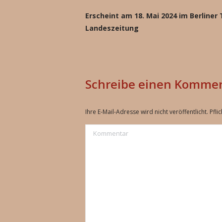
Erscheint am 18. Mai 2024 im Berliner
Landeszeitung
Schreibe einen Komme
Ihre E-Mail-Adresse wird nicht veröffentlicht. Pfli
Kommentar