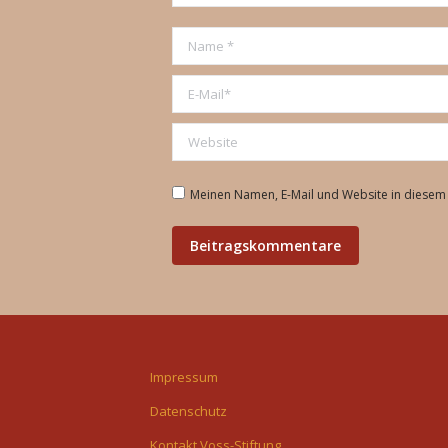
Name *
E-Mail *
Website
Meinen Namen, E-Mail und Website in diesem 
Beitragskommentare
Impressum
Datenschutz
Kontakt Voss-Stiftung