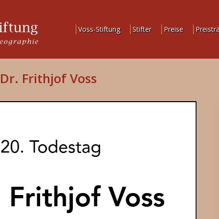
Voss-Stiftung
Stifter
Preise
Preistr
Dr. Frithjof Voss