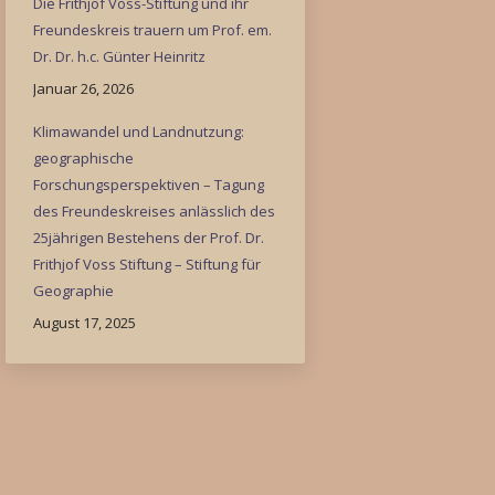
Die Frithjof Voss-Stiftung und ihr
Freundeskreis trauern um Prof. em.
Dr. Dr. h.c. Günter Heinritz
Januar 26, 2026
Klimawandel und Landnutzung:
geographische
Forschungsperspektiven – Tagung
des Freundeskreises anlässlich des
25jährigen Bestehens der Prof. Dr.
Frithjof Voss Stiftung – Stiftung für
Geographie
August 17, 2025