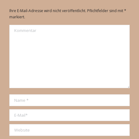
Ihre E-Mail-Adresse wird nicht veröffentlicht. Pflichtfelder sind mit
*
markiert.
Kommentar
Name *
E-Mail *
Website