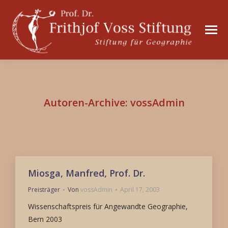
Autoren-Archive:
vossAdmin
Miosga, Manfred, Prof. Dr.
Preisträger
Von
vossAdmin
April 17, 2003
Wissenschaftspreis für Angewandte Geographie,
Bern 2003