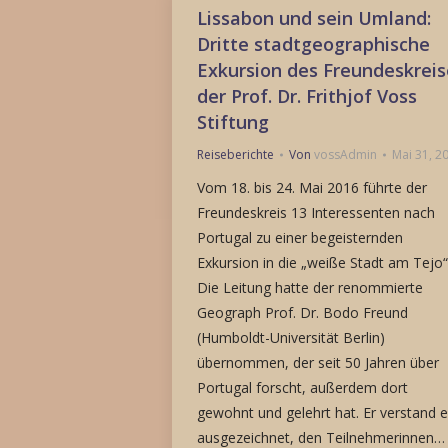
Lissabon und sein Umland:
Dritte stadtgeographische
Exkursion des Freundeskreis
der Prof. Dr. Frithjof Voss
Stiftung
Reiseberichte
Von
vossAdmin
Mai 31, 2
Vom 18. bis 24. Mai 2016 führte der
Freundeskreis 13 Interessenten nach
Portugal zu einer begeisternden
Exkursion in die „weiße Stadt am Tejo“
Die Leitung hatte der renommierte
Geograph Prof. Dr. Bodo Freund
(Humboldt-Universität Berlin)
übernommen, der seit 50 Jahren über
Portugal forscht, außerdem dort
gewohnt und gelehrt hat. Er verstand 
ausgezeichnet, den Teilnehmerinnen…