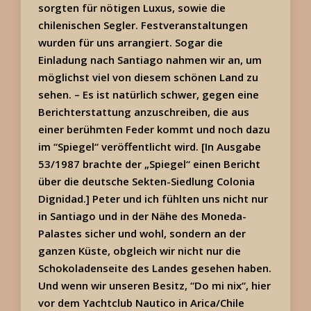
sorgten für nötigen Luxus, sowie die
chilenischen Segler. Festveranstaltungen
wurden für uns arrangiert. Sogar die
Einladung nach Santiago nahmen wir an, um
möglichst viel von diesem schönen Land zu
sehen. – Es ist natürlich schwer, gegen eine
Berichterstattung anzuschreiben, die aus
einer berühmten Feder kommt und noch dazu
im “Spiegel“ veröffentlicht wird. [In Ausgabe
53/1987 brachte der „Spiegel“ einen Bericht
über die deutsche Sekten-Siedlung Colonia
Dignidad.] Peter und ich fühlten uns nicht nur
in Santiago und in der Nähe des Moneda-
Palastes sicher und wohl, sondern an der
ganzen Küste, obgleich wir nicht nur die
Schokoladenseite des Landes gesehen haben.
Und wenn wir unseren Besitz, “Do mi nix“, hier
vor dem Yachtclub Nautico in Arica/Chile