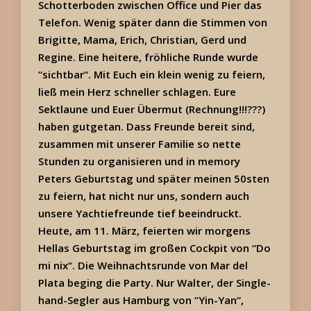
Schotterboden zwischen Office und Pier das
Telefon. Wenig später dann die Stimmen von
Brigitte, Mama, Erich, Christian, Gerd und
Regine. Eine heitere, fröhliche Runde wurde
“sichtbar“. Mit Euch ein klein wenig zu feiern,
ließ mein Herz schneller schlagen. Eure
Sektlaune und Euer Übermut (Rechnung!!!???)
haben gutgetan. Dass Freunde bereit sind,
zusammen mit unserer Familie so nette
Stunden zu organisieren und in memory
Peters Geburtstag und später meinen 50sten
zu feiern, hat nicht nur uns, sondern auch
unsere Yachtiefreunde tief beeindruckt.
Heute, am 11. März, feierten wir morgens
Hellas Geburtstag im großen Cockpit von “Do
mi nix“. Die Weihnachtsrunde von Mar del
Plata beging die Party. Nur Walter, der Single-
hand-Segler aus Hamburg von “Yin-Yan“,