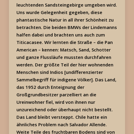
leuchtenden Sandsteingebirge umgeben wird.
Uns wurde Gelegenheit gegeben, diese
phantastische Natur in all ihrer Schönheit zu
betrachten. Die beiden BMWs der Lindemanns
halfen dabei und brachten uns auch zum
Titicacasee. Wir lernten die Straße – die Pan
American – kennen: Matsch, Sand, Schotter
und ganze Flussläufe mussten durchfahren
werden. Der größte Teil der hier wohnenden
Menschen sind Indios [undifferenzierter
Sammelbegriff für indigene Völker]. Das Land,
das 1952 durch Enteignung der
Großgrundbesitzer parzelliert an die
Ureinwohner fiel, wird von ihnen nur
unzureichend oder überhaupt nicht bestellt.
Das Land bleibt versteppt. Chile hatte ein
ähnliches Problem nach Salvador Allende.
Weite Teile des fruchtbaren Bodens sind von