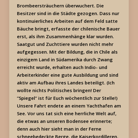
Brombeersträuchern überwuchert. Die
Besitzer sind in die Städte gezogen. Dass nur
kontinuierliches Arbeiten auf dem Feld satte
Bäuche bringt, erfasste der chilenische Bauer
erst, als ihm Zusammenhänge klar wurden.
Saatgut und Zuchttiere wurden nicht mehr
aufgegessen. Mit der Bildung, die in Chile als
einzigem Land in Südamerika durch Zwang
erreicht wurde, erhalten auch Indio- und
Arbeiterkinder eine gute Ausbildung und sind
aktiv am Aufbau ihres Landes beteiligt. (Ich
wollte nichts Politisches bringen! Der
“Spiegel“ ist für Euch wöchentlich zur Stelle!)
Unsere Fahrt endete an einem Yachthafen am
See. Vor uns tat sich eine herrliche Welt auf,
die etwas an unseren Bodensee erinnerte;
denn auch hier sieht man in der Ferne
schneebedeckte Berge, die Kaiserkordilleren,