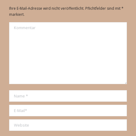
Ihre E-Mail-Adresse wird nicht veröffentlicht. Pflichtfelder sind mit
*
markiert.
Kommentar
Name *
E-Mail *
Website