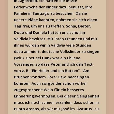
in Algarrobo. Sie hatten die letzte
Ferienwoche der Kinder dazu benutzt, ihre
Familie in Santiago zu besuchen. Da sie
unsere Pläne kannten, nahmen sie sich einen
Tag frei, um uns zu treffen. Sonja, Dieter,
Dodo und Daniela hatten uns schon in
Valdivia bewirtet. Mit ihren Freunden und mit
ihnen wurden wir in Valdivia viele Stunden
dazu animiert, deutsche Volkslieder zu singen
(Wir!). Gott sei Dank war ein Chilene
Vorsänger, so dass Peter und ich den Text
von z. B. “Ein Heller und ein Batzen“, “Am
Brunnen vor dem Tore“ usw. nachsingen
konnten. Auch sorgte der schon vorher
zugesprochene Wein für ein besseres
Erinnerungsvermögen. Bei dieser Gelegenheit
muss ich noch schnell erzählen, dass schon in
Punta Arenas, als wir mit José im “Asturus“ zu