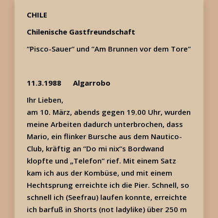
CHILE
Chilenische Gastfreundschaft
“Pisco-Sauer“ und “Am Brunnen vor dem Tore“
11.3.1988
Algarrobo
Ihr Lieben,
am 10. März, abends gegen 19.00 Uhr, wurden
meine Arbeiten dadurch unterbrochen, dass
Mario, ein flinker Bursche aus dem Nautico-
Club, kräftig an “Do mi nix“s Bordwand
klopfte und „Telefon“ rief. Mit einem Satz
kam ich aus der Kombüse, und mit einem
Hechtsprung erreichte ich die Pier. Schnell, so
schnell ich (Seefrau) laufen konnte, erreichte
ich barfuß in Shorts (not ladylike) über 250 m