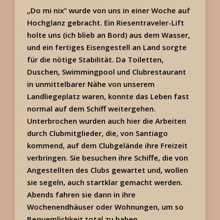
„Do mi nix“ wurde von uns in einer Woche auf
Hochglanz gebracht. Ein Riesentraveler-Lift
holte uns (ich blieb an Bord) aus dem Wasser,
und ein fertiges Eisengestell an Land sorgte
für die nötige Stabilität. Da Toiletten,
Duschen, Swimmingpool und Clubrestaurant
in unmittelbarer Nähe von unserem
Landliegeplatz waren, konnte das Leben fast
normal auf dem Schiff weitergehen.
Unterbrochen wurden auch hier die Arbeiten
durch Clubmitglieder, die, von Santiago
kommend, auf dem Clubgelände ihre Freizeit
verbringen. Sie besuchen ihre Schiffe, die von
Angestellten des Clubs gewartet und, wollen
sie segeln, auch startklar gemacht werden.
Abends fahren sie dann in ihre
Wochenendhäuser oder Wohnungen, um so
Bequemlichkeit total zu haben.