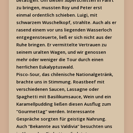
betätigen. Um diesen Superschlitten in Fahrt
zu bringen, mussten Roy und Peter erst
einmal ordentlich schieben. Luigi, mit
schwarzem Wuschelkopf, strahlte. Auch als er
rasend einem vor uns liegenden Wasserloch
entgegensteuerte, ließ er sich nicht aus der
Ruhe bringen. Er vermittelte Vertrauen zu
seinem uralten Wagen, und wir genossen
mehr oder weniger die Tour durch einen
herrlichen Eukalyptuswald.
Pisco-Sour, das chilenische Nationalgetränk,
brachte uns in Stimmung. Roastbeef mit
verschiedenen Saucen, Lassagne oder
Spaghetti mit Basilikumsauce, Wein und ein
Karamellpudding ließen diesen Ausflug zum
“Gourmettag“ werden. Interessante
Gespräche sorgten für geistige Nahrung.
Auch “Bekannte aus Valdivia“ besuchten uns