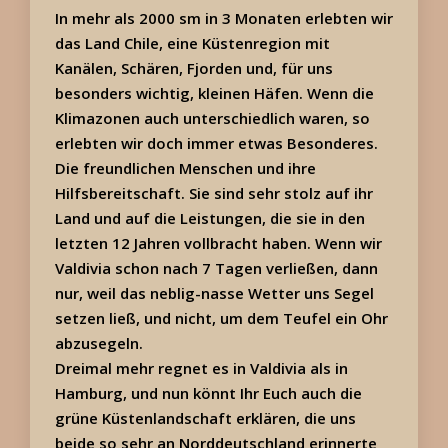
In mehr als 2000 sm in 3 Monaten erlebten wir
das Land Chile, eine Küstenregion mit
Kanälen, Schären, Fjorden und, für uns
besonders wichtig, kleinen Häfen. Wenn die
Klimazonen auch unterschiedlich waren, so
erlebten wir doch immer etwas Besonderes.
Die freundlichen Menschen und ihre
Hilfsbereitschaft. Sie sind sehr stolz auf ihr
Land und auf die Leistungen, die sie in den
letzten 12 Jahren vollbracht haben. Wenn wir
Valdivia schon nach 7 Tagen verließen, dann
nur, weil das neblig-nasse Wetter uns Segel
setzen ließ, und nicht, um dem Teufel ein Ohr
abzusegeln.
Dreimal mehr regnet es in Valdivia als in
Hamburg, und nun könnt Ihr Euch auch die
grüne Küstenlandschaft erklären, die uns
beide so sehr an Norddeutschland erinnerte