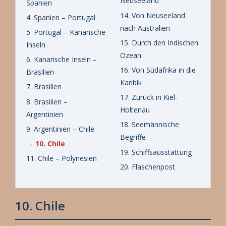
Neuseeland
Spanien
14. Von Neuseeland
4. Spanien – Portugal
nach Australien
5. Portugal – Kanarische
15. Durch den Indischen
Inseln
Ozean
6. Kanarische Inseln –
16. Von Südafrika in die
Brasilien
Karibik
7. Brasilien
17. Zurück in Kiel-
8. Brasilien –
Holtenau
Argentinien
18. Seemännische
9. Argentinien – Chile
Begriffe
→ 10. Chile
19. Schiffsausstattung
11. Chile – Polynesien
20. Flaschenpost
10. Chile