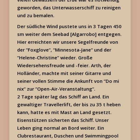
geworden, das Unterwasserschiff zu reinigen
und zu bemalen.
Der südliche Wind pustete uns in 3 Tagen 450
sm weiter dem Seebad [Algarrobo] entgegen.
Hier erreichten wir unsere Segelfreunde von
der “Foxglove“, “Minnesota-Jane“ und der
“Helene-Christine“ wieder. Große
Wiedersehensfreude und -feier. Arth, der
Holländer, machte mit seiner Gitarre und
seiner vollen Stimme die Ankunft von “Do mi
nix“ zur “Open-Air-Veranstaltung“.
2 Tage später lag das Schiff an Land. Ein
gewaltiger Travellerlift, der bis zu 35 t heben
kann, hatte es mit Mast an Land gesetzt.
Eisenstützen sicherten das Schiff. Unser
Leben ging normal an Bord weiter. Ein
Clubrestaurant, Duschen und Swimmingpool