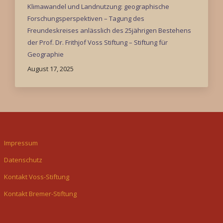
Klimawandel und Landnutzung: geographische
Forschungsperspektiven – Tagung des
Freundeskreises anlässlich des 25jährigen Bestehens
der Prof. Dr. Frithjof Voss Stiftung – Stiftung für
Geographie
August 17, 2025
Impressum
Datenschutz
Kontakt Voss-Stiftung
Kontakt Bremer-Stiftung