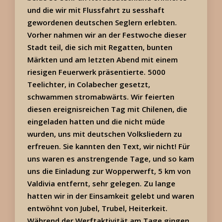
und die wir mit Flussfahrt zu sesshaft
gewordenen deutschen Seglern erlebten.
Vorher nahmen wir an der Festwoche dieser
Stadt teil, die sich mit Regatten, bunten
Märkten und am letzten Abend mit einem
riesigen Feuerwerk präsentierte. 5000
Teelichter, in Colabecher gesetzt,
schwammen stromabwärts. Wir feierten
diesen ereignisreichen Tag mit Chilenen, die
eingeladen hatten und die nicht müde
wurden, uns mit deutschen Volksliedern zu
erfreuen. Sie kannten den Text, wir nicht! Für
uns waren es anstrengende Tage, und so kam
uns die Einladung zur Wopperwerft, 5 km von
Valdivia entfernt, sehr gelegen. Zu lange
hatten wir in der Einsamkeit gelebt und waren
entwöhnt von Jubel, Trubel, Heiterkeit.
Während der Werftaktivität am Tage gingen