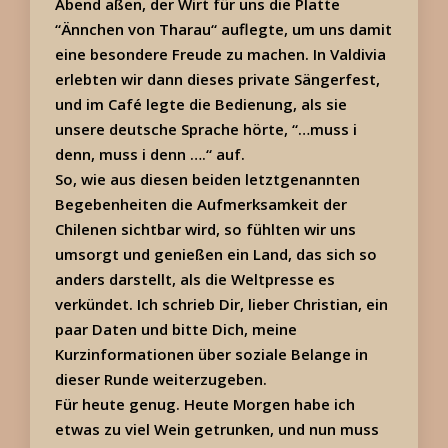
Abend aßen, der Wirt für uns die Platte
“Ännchen von Tharau“ auflegte, um uns damit
eine besondere Freude zu machen. In Valdivia
erlebten wir dann dieses private Sängerfest,
und im Café legte die Bedienung, als sie
unsere deutsche Sprache hörte, “…muss i
denn, muss i denn ….“ auf.
So, wie aus diesen beiden letztgenannten
Begebenheiten die Aufmerksamkeit der
Chilenen sichtbar wird, so fühlten wir uns
umsorgt und genießen ein Land, das sich so
anders darstellt, als die Weltpresse es
verkündet. Ich schrieb Dir, lieber Christian, ein
paar Daten und bitte Dich, meine
Kurzinformationen über soziale Belange in
dieser Runde weiterzugeben.
Für heute genug. Heute Morgen habe ich
etwas zu viel Wein getrunken, und nun muss