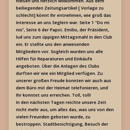
hießen uns herzlich willkommen. Aus dem
beiliegenden Zeitungsartikel [ Vorlage zu
schlecht] könnt Ihr entnehmen, wie groß das
Interesse an uns Seglern war. Seite 1 “Do mi
nix“, Seite 6 der Papst. Emilio, der Präsident,
lud uns zum üppigen Mittagsmahl in den Club
ein. Er stellte uns den anwesenden
Mitgliedern vor. Sogleich wurden uns alle
Hilfen für Reparaturen und Einkäufe
angeboten. Über die Anlagen des Clubs
durften wir wie ein Mitglied verfügen. Zu
unserer großen Freude konnten wir auch aus
dem Büro mit der Heimat telefonieren, und
Ihr konntet uns erreichen. Toll, toll!
In den nächsten Tagen reichte unsere Zeit
nicht mehr aus, um alles das, was uns von den
vielen Freunden geboten wurde, zu
bestroppen. Stadtbesichtigung, Besuch der