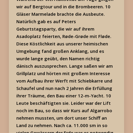
wir auf Bergtour und in die Brombeeren. 10
Gläser Marmelade brachte die Ausbeute.
Natürlich gab es auf Peters
Geburtstagsparty, die wir auf ihrem
Asadoplatz feierten, Røde-Grøde mit Fløde.
Diese Köstlichkeit aus unserer heimischen
Umgebung fand großen Anklang, und es
wurde lange geübt, den Namen richtig
dänisch auszusprechen. Lange saßen wir am
Grillplatz und hörten mit großem Interesse
vom Aufbau ihrer Werft mit Schiebkarre und
Schaufel und nun nach 2 Jahren die Erfüllung
ihrer Träume, den Bau einer 12-m-Yacht. 10
Leute beschäftigten sie. Leider war der Lift
noch im Bau, so dass wir Kurs auf Algarrobo
nehmen mussten, um dort unser Schiff an
Land zu nehmen. Nach ca. 11.000 sm in so
vielen Gewässern der Erde war es notwendig