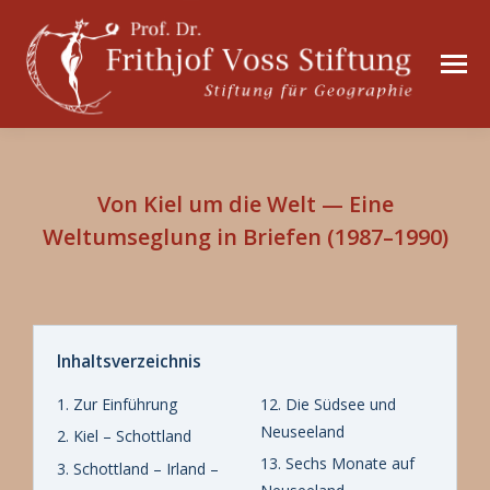
Von Kiel um die Welt — Eine
Weltumseglung in Briefen (1987–1990)
Inhaltsverzeichnis
1. Zur Einführung
12. Die Südsee und
Neuseeland
2. Kiel – Schottland
13. Sechs Monate auf
3. Schottland – Irland –