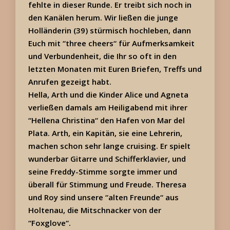
fehlte in dieser Runde. Er treibt sich noch in
den Kanälen herum. Wir ließen die junge
Holländerin (39) stürmisch hochleben, dann
Euch mit “three cheers“ für Aufmerksamkeit
und Verbundenheit, die Ihr so oft in den
letzten Monaten mit Euren Briefen, Treffs und
Anrufen gezeigt habt.
Hella, Arth und die Kinder Alice und Agneta
verließen damals am Heiligabend mit ihrer
“Hellena Christina“ den Hafen von Mar del
Plata. Arth, ein Kapitän, sie eine Lehrerin,
machen schon sehr lange cruising. Er spielt
wunderbar Gitarre und Schifferklavier, und
seine Freddy-Stimme sorgte immer und
überall für Stimmung und Freude. Theresa
und Roy sind unsere “alten Freunde“ aus
Holtenau, die Mitschnacker von der
“Foxglove“.