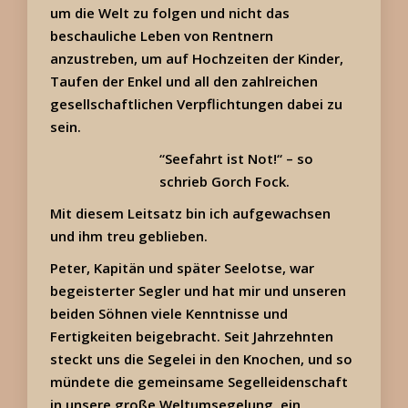
um die Welt zu folgen und nicht das
beschauliche Leben von Rentnern
anzustreben, um auf Hochzeiten der Kinder,
Taufen der Enkel und all den zahlreichen
gesellschaftlichen Verpflichtungen dabei zu
sein.
“Seefahrt ist Not!“ – so
schrieb Gorch Fock.
Mit diesem Leitsatz bin ich aufgewachsen
und ihm treu geblieben.
Peter, Kapitän und später Seelotse, war
begeisterter Segler und hat mir und unseren
beiden Söhnen viele Kenntnisse und
Fertigkeiten beigebracht. Seit Jahrzehnten
steckt uns die Segelei in den Knochen, und so
mündete die gemeinsame Segelleidenschaft
in unsere große Weltumsegelung, ein