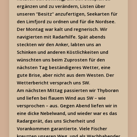
ergänzen und zu verändern, Listen über
unseren “Besitz“ anzufertigen, Seekarten für
den Limfjord zu ordnen und für die Nordsee.
Der Montag war kalt und regnerisch. Wir
navigierten mit Radarhilfe. Spät abends
steckten wir den Anker, labten uns an
Schinken und anderen Köstlichkeiten und
wünschten uns beim Zuprosten für den
nächsten Tag beständigeres Wetter, eine
gute Brise, aber nicht aus dem Westen. Der
Wetterbericht versprach uns SW.
Am nächsten Mittag passierten wir Thyborøn
und liefen bei flauem Wind aus SW – wie
versprochen – aus. Gegen Abend liefen wir in
eine dicke Nebelwand, und wieder war es das
Radargerät, das uns Sicherheit und
Vorankommen garantierte. Viele Fischer
kreuzten unseren Weg, und als Wachhabender