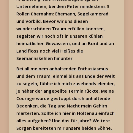
Unternehmen, bei dem Peter mindestens 3
Rollen übernahm: Ehemann, Segelkamerad
und Vorbild. Bevor wir uns diesen
wunderschönen Traum erfüllen konnten,
segelten wir noch oft in unseren kühlen
heimatlichen Gewässern, und an Bord und an
Land floss noch viel Heißes die
Seemannskehlen hinunter.
Bei all meinem anhaltenden Enthusiasmus
und dem Traum, einmal bis ans Ende der Welt
zu segeln, fühlte ich mich zusehends elender,
je näher der angepeilte Termin rückte. Meine
Courage wurde gestoppt durch anhaltende
Bedenken, die Tag und Nacht mein Gehirn
marterten. Sollte ich hier in Holtenau einfach
alles aufgeben? Und das für Jahre? Weitere
Sorgen bereiteten mir unsere beiden Söhne,