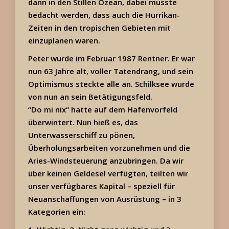
dann in den Stillen Ozean, dabei musste
bedacht werden, dass auch die Hurrikan-
Zeiten in den tropischen Gebieten mit
einzuplanen waren.
Peter wurde im Februar 1987 Rentner. Er war
nun 63 Jahre alt, voller Tatendrang, und sein
Optimismus steckte alle an. Schilksee wurde
von nun an sein Betätigungsfeld.
“Do mi nix“ hatte auf dem Hafenvorfeld
überwintert. Nun hieß es, das
Unterwasserschiff zu pönen,
Überholungsarbeiten vorzunehmen und die
Aries-Windsteuerung anzubringen. Da wir
über keinen Geldesel verfügten, teilten wir
unser verfügbares Kapital – speziell für
Neuanschaffungen von Ausrüstung – in 3
Kategorien ein: