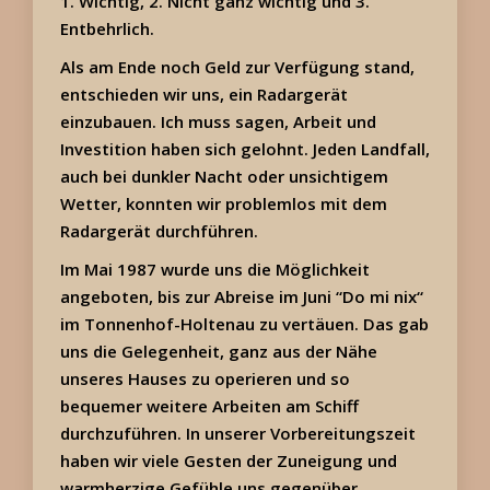
1. Wichtig, 2. Nicht ganz wichtig und 3.
Entbehrlich.
Als am Ende noch Geld zur Verfügung stand,
entschieden wir uns, ein Radargerät
einzubauen. Ich muss sagen, Arbeit und
Investition haben sich gelohnt. Jeden Landfall,
auch bei dunkler Nacht oder unsichtigem
Wetter, konnten wir problemlos mit dem
Radargerät durchführen.
Im Mai 1987 wurde uns die Möglichkeit
angeboten, bis zur Abreise im Juni “Do mi nix“
im Tonnenhof-Holtenau zu vertäuen. Das gab
uns die Gelegenheit, ganz aus der Nähe
unseres Hauses zu operieren und so
bequemer weitere Arbeiten am Schiff
durchzuführen. In unserer Vorbereitungszeit
haben wir viele Gesten der Zuneigung und
warmherzige Gefühle uns gegenüber