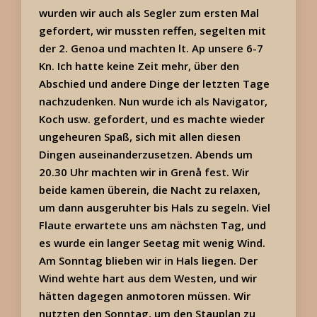
wurden wir auch als Segler zum ersten Mal
gefordert, wir mussten reffen, segelten mit
der 2. Genoa und machten lt. Ap unsere 6-7
Kn. Ich hatte keine Zeit mehr, über den
Abschied und andere Dinge der letzten Tage
nachzudenken. Nun wurde ich als Navigator,
Koch usw. gefordert, und es machte wieder
ungeheuren Spaß, sich mit allen diesen
Dingen auseinanderzusetzen. Abends um
20.30 Uhr machten wir in Grenå fest. Wir
beide kamen überein, die Nacht zu relaxen,
um dann ausgeruhter bis Hals zu segeln. Viel
Flaute erwartete uns am nächsten Tag, und
es wurde ein langer Seetag mit wenig Wind.
Am Sonntag blieben wir in Hals liegen. Der
Wind wehte hart aus dem Westen, und wir
hätten dagegen anmotoren müssen. Wir
nutzten den Sonntag, um den Stauplan zu