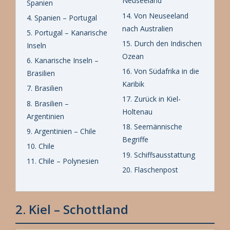
Neuseeland
Spanien
14. Von Neuseeland
4. Spanien – Portugal
nach Australien
5. Portugal – Kanarische
15. Durch den Indischen
Inseln
Ozean
6. Kanarische Inseln –
16. Von Südafrika in die
Brasilien
Karibik
7. Brasilien
17. Zurück in Kiel-
8. Brasilien –
Holtenau
Argentinien
18. Seemännische
9. Argentinien – Chile
Begriffe
10. Chile
19. Schiffsausstattung
11. Chile – Polynesien
20. Flaschenpost
2. Kiel – Schottland