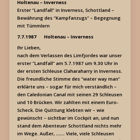
Holtenau – Inverness
Erster “Landfall“ in Inverness, Schottland –
Bewährung des “Kampfanzugs“ – Begegnung
mit Tümmlern
7.7.1987
Holtenau – Inverness
Ihr Lieben,
nach dem Verlassen des Limfjordes war unser
erster “Landfall“ am 5.7.1987 um 9.30 Uhr in
der ersten Schleuse Claharaharry in Inverness.
Die freundliche Stimme des “water way man“
erklärte uns – sogar für mich verständlich –
den Caledonian Canal mit seinen 29 Schleusen
und 10 Brücken. Wir zahlten mit einem Euro-
Scheck. Die Quittung klebten wir – wie
gewünscht – sichtbar im Cockpit an, und nun
stand dem Abenteuer Schottland nichts mehr
im Wege. Außer, ……. Viele, viele Schleusen