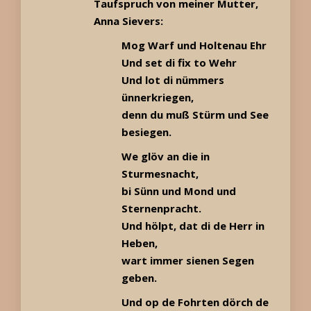
Taufspruch von meiner Mutter,
Anna Sievers:
Mog Warf und Holtenau Ehr
Und set di fix to Wehr
Und lot di nümmers
ünnerkriegen,
denn du muß Stürm und See
besiegen.
We glöv an die in
Sturmesnacht,
bi Sünn und Mond und
Sternenpracht.
Und hölpt, dat di de Herr in
Heben,
wart immer sienen Segen
geben.
Und op de Fohrten dörch de