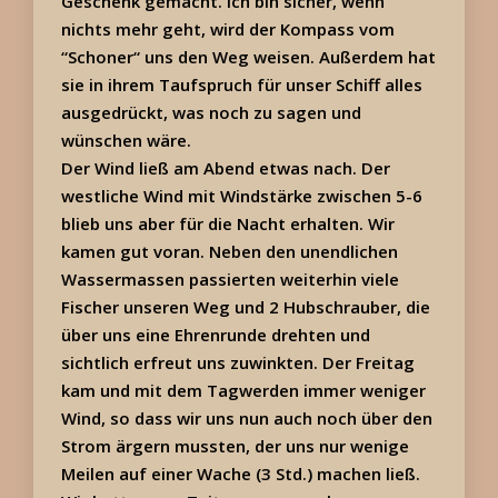
Geschenk gemacht. Ich bin sicher, wenn
nichts mehr geht, wird der Kompass vom
“Schoner“ uns den Weg weisen. Außerdem hat
sie in ihrem Taufspruch für unser Schiff alles
ausgedrückt, was noch zu sagen und
wünschen wäre.
Der Wind ließ am Abend etwas nach. Der
westliche Wind mit Windstärke zwischen 5-6
blieb uns aber für die Nacht erhalten. Wir
kamen gut voran. Neben den unendlichen
Wassermassen passierten weiterhin viele
Fischer unseren Weg und 2 Hubschrauber, die
über uns eine Ehrenrunde drehten und
sichtlich erfreut uns zuwinkten. Der Freitag
kam und mit dem Tagwerden immer weniger
Wind, so dass wir uns nun auch noch über den
Strom ärgern mussten, der uns nur wenige
Meilen auf einer Wache (3 Std.) machen ließ.