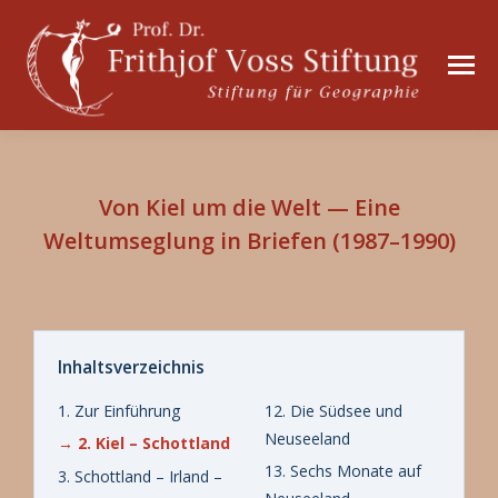
Von Kiel um die Welt — Eine
Weltumseglung in Briefen (1987–1990)
Inhaltsverzeichnis
1. Zur Einführung
12. Die Südsee und
Neuseeland
→ 2. Kiel – Schottland
13. Sechs Monate auf
3. Schottland – Irland –