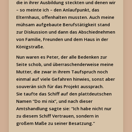
die in ihrer Ausbildung steckten und denen wir
– so meinte ich – den Anlaufpunkt, das
Elternhaus, offenhalten mussten. Auch meine
mühsam aufgebaute Berufstätigkeit stand
zur Diskussion und dann das Abschiednehmen
von Familie, Freunden und dem Haus in der
Königstraße.
Nun waren es Peter, der alle Bedenken zur
Seite schob, und überraschenderweise meine
Mutter, die zwar in ihrem Taufspruch noch
einmal auf viele Gefahren hinwies, sonst aber
souverän sich
für
das Projekt aussprach.
Sie taufte das Schiff auf den plattdeutschen
Namen “Do mi nix“, und nach dieser
Amtshandlung sagte sie: “Ich habe nicht nur
zu diesem Schiff Vertrauen, sondern in
großem Maße zu seiner Besatzung.“