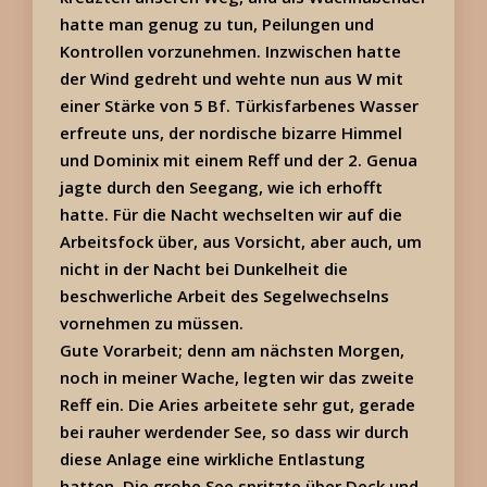
hatte man genug zu tun, Peilungen und
Kontrollen vorzunehmen. Inzwischen hatte
der Wind gedreht und wehte nun aus W mit
einer Stärke von 5 Bf. Türkisfarbenes Wasser
erfreute uns, der nordische bizarre Himmel
und Dominix mit einem Reff und der 2. Genua
jagte durch den Seegang, wie ich erhofft
hatte. Für die Nacht wechselten wir auf die
Arbeitsfock über, aus Vorsicht, aber auch, um
nicht in der Nacht bei Dunkelheit die
beschwerliche Arbeit des Segelwechselns
vornehmen zu müssen.
Gute Vorarbeit; denn am nächsten Morgen,
noch in meiner Wache, legten wir das zweite
Reff ein. Die Aries arbeitete sehr gut, gerade
bei rauher werdender See, so dass wir durch
diese Anlage eine wirkliche Entlastung
hatten. Die grobe See spritzte über Deck und