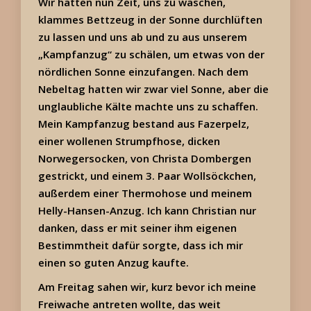
Wir hatten nun Zeit, uns zu waschen,
klammes Bettzeug in der Sonne durchlüften
zu lassen und uns ab und zu aus unserem
„Kampfanzug“ zu schälen, um etwas von der
nördlichen Sonne einzufangen. Nach dem
Nebeltag hatten wir zwar viel Sonne, aber die
unglaubliche Kälte machte uns zu schaffen.
Mein Kampfanzug bestand aus Fazerpelz,
einer wollenen Strumpfhose, dicken
Norwegersocken, von Christa Dombergen
gestrickt, und einem 3. Paar Wollsöckchen,
außerdem einer Thermohose und meinem
Helly-Hansen-Anzug. Ich kann Christian nur
danken, dass er mit seiner ihm eigenen
Bestimmtheit dafür sorgte, dass ich mir
einen so guten Anzug kaufte.
Am Freitag sahen wir, kurz bevor ich meine
Freiwache antreten wollte, das weit