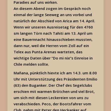
Paradies auf uns wirken.
An diesem Abend zogen im Gespräch noch
einmal der lange Seeweg an uns vorbei und
natürlich der Abschied von Arica am 14. April.
Wenn wir unseren Ausreisetag für den 4760
sm langen Törn nach Tahiti am 13. April um
eine Bauernnacht hinausschieben mussten,
dann nur, weil die Herren vom Zoll auf ein
Telex aus Punta Arenas warteten, das
wichtige Daten über “Do mi nix“s Einreise in
Chile melden sollte.
Mañana, pünktlich hievte ich am 14.3. um 8.00
Uhr mit Unterstützung des Präsidenten Emilio
(63) den Buganker. Der Chef des Segelclubs
erschien mit warmen Brötchen und viel Brot,
um sich mit diesen Leckereien von uns zu
verabschieden. Peco, der Bootsfahrer vom
Club, nahm mit Peter den Heckanker auf.