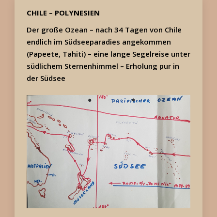
CHILE – POLYNESIEN
Der große Ozean – n
ach 34 Tagen von Chile
endlich im Südseeparadies angekommen
(Papeete, Tahiti) – e
ine lange Segelreise unter
südlichem Sternenhimmel –
Erholung pur in
der Südsee