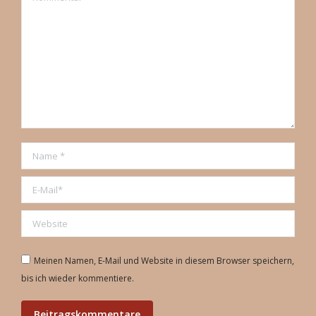
Name *
E-Mail *
Website
Meinen Namen, E-Mail und Website in diesem Browser speichern,
bis ich wieder kommentiere.
Beitragskommentare