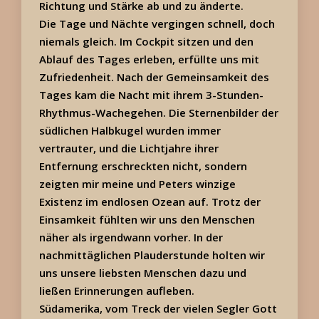
Richtung und Stärke ab und zu änderte.
Die Tage und Nächte vergingen schnell, doch
niemals gleich. Im Cockpit sitzen und den
Ablauf des Tages erleben, erfüllte uns mit
Zufriedenheit. Nach der Gemeinsamkeit des
Tages kam die Nacht mit ihrem 3-Stunden-
Rhythmus-Wachegehen. Die Sternenbilder der
südlichen Halbkugel wurden immer
vertrauter, und die Lichtjahre ihrer
Entfernung erschreckten nicht, sondern
zeigten mir meine und Peters winzige
Existenz im endlosen Ozean auf. Trotz der
Einsamkeit fühlten wir uns den Menschen
näher als irgendwann vorher. In der
nachmittäglichen Plauderstunde holten wir
uns unsere liebsten Menschen dazu und
ließen Erinnerungen aufleben.
Südamerika, vom Treck der vielen Segler Gott