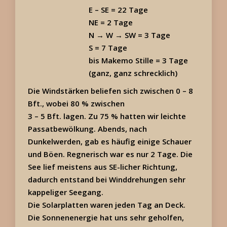
E – SE = 22 Tage
NE = 2 Tage
N → W → SW = 3 Tage
S = 7 Tage
bis Makemo Stille = 3 Tage
(ganz, ganz schrecklich)
Die Windstärken beliefen sich zwischen 0 – 8
Bft., wobei 80 % zwischen
3 – 5 Bft. lagen. Zu 75 % hatten wir leichte
Passatbewölkung. Abends, nach
Dunkelwerden, gab es häufig einige Schauer
und Böen. Regnerisch war es nur 2 Tage. Die
See lief meistens aus SE-licher Richtung,
dadurch entstand bei Winddrehungen sehr
kappeliger Seegang.
Die Solarplatten waren jeden Tag an Deck.
Die Sonnenenergie hat uns sehr geholfen,