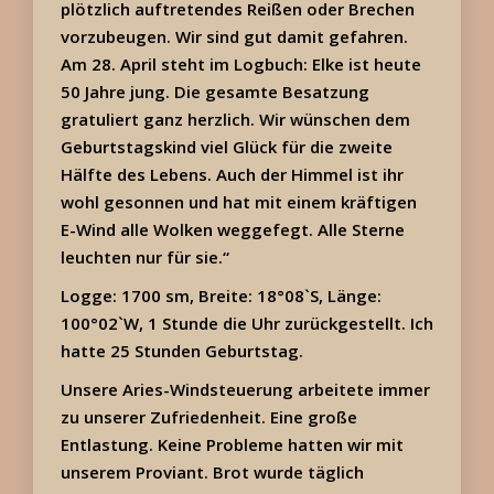
plötzlich auftretendes Reißen oder Brechen
vorzubeugen. Wir sind gut damit gefahren.
Am 28. April steht im Logbuch: Elke ist heute
50 Jahre jung. Die gesamte Besatzung
gratuliert ganz herzlich. Wir wünschen dem
Geburtstagskind viel Glück für die zweite
Hälfte des Lebens. Auch der Himmel ist ihr
wohl gesonnen und hat mit einem kräftigen
E-Wind alle Wolken weggefegt. Alle Sterne
leuchten nur für sie.“
Logge: 1700 sm, Breite: 18°08`S, Länge:
100°02`W, 1 Stunde die Uhr zurückgestellt. Ich
hatte 25 Stunden Geburtstag.
Unsere Aries-Windsteuerung arbeitete immer
zu unserer Zufriedenheit. Eine große
Entlastung. Keine Probleme hatten wir mit
unserem Proviant. Brot wurde täglich