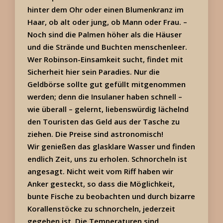
hinter dem Ohr oder einen Blumenkranz im
Haar, ob alt oder jung, ob Mann oder Frau. –
Noch sind die Palmen höher als die Häuser
und die Strände und Buchten menschenleer.
Wer Robinson-Einsamkeit sucht, findet mit
Sicherheit hier sein Paradies. Nur die
Geldbörse sollte gut gefüllt mitgenommen
werden; denn die Insulaner haben schnell –
wie überall – gelernt, liebenswürdig lächelnd
den Touristen das Geld aus der Tasche zu
ziehen. Die Preise sind astronomisch!
Wir genießen das glasklare Wasser und finden
endlich Zeit, uns zu erholen. Schnorcheln ist
angesagt. Nicht weit vom Riff haben wir
Anker gesteckt, so dass die Möglichkeit,
bunte Fische zu beobachten und durch bizarre
Korallenstöcke zu schnorcheln, jederzeit
gegeben ist. Die Temperaturen sind