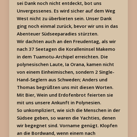
sei Dank noch nicht entdeckt, bot uns
Unvergessenes. Es wird sicher auf dem Weg
West nicht zu überbieten sein. Unser Dank
ging noch einmal zurück, bevor wir uns in das
Abenteuer Südseeparadies stürzten.
Wir dachten auch an den Freudentag, als wir
nach 37 Seetagen die Koralleninsel Makemo
in dem Tuamotu-Archipel erreichten. Die
polynesischen Laute, Ia Orana, kamen nicht
von einem Einheimischen, sondern 2 Single-
Hand-Seglern aus Schweden; Anders und
Thomas begrüßten uns mit diesen Worten.
Mit Bier, Wein und Erdofenbrot feierten sie
mit uns unsere Ankunft in Polynesien.
So unkompliziert, wie sich die Menschen in der
Südsee geben, so waren die Yachties, denen
wir begegnet sind. Vorname genügt. Klopfen
an die Bordwand, wenn einem nach