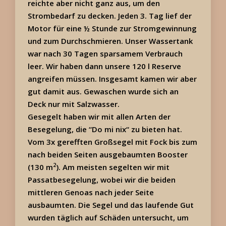
reichte aber nicht ganz aus, um den
Strombedarf zu decken. Jeden 3. Tag lief der
Motor für eine ½ Stunde zur Stromgewinnung
und zum Durchschmieren. Unser Wassertank
war nach 30 Tagen sparsamem Verbrauch
leer. Wir haben dann unsere 120 l Reserve
angreifen müssen. Insgesamt kamen wir aber
gut damit aus. Gewaschen wurde sich an
Deck nur mit Salzwasser.
Gesegelt haben wir mit allen Arten der
Besegelung, die “Do mi nix“ zu bieten hat.
Vom 3x gerefften Großsegel mit Fock bis zum
nach beiden Seiten ausgebaumten Booster
2
(130 m
). Am meisten segelten wir mit
Passatbesegelung, wobei wir die beiden
mittleren Genoas nach jeder Seite
ausbaumten. Die Segel und das laufende Gut
wurden täglich auf Schäden untersucht, um