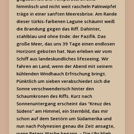
himmlisch und nicht weit rascheln Palmwipfel
träge in einer sanften Meeresbrise. Am Rande
dieser türkis-farbenen Lagune schäumt weiß
die Brandung gegen das Riff. Dahinter,
stahlblau und ohne Ende: der Pazifik. Das
große Meer, das uns 39 Tage einen endlosen
Horizont geboten hat. Nun erleben wir vom
Schiff aus landeskundliches lifeseeing. Wir
fahren an Land, wenn der Abend mit seinem
kühlenden Windhauch Erfrischung bringt.
Pünktlich um sieben verabschiedet sich die
Sonne verschwenderisch hinter den
Schaumkronen des Riffs. Kurz nach
Sonnenuntergang erscheint das “Kreuz des
Südens“ am Himmel, ein Sternbild, das mir
schon auf dem Seetörn um Südamerika und
nun nach Polynesien genau die Zeit ansagte,
wann Peters Wache begann. – Die Uhr blieb