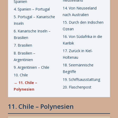
Neuseeland
Spanien
14. Von Neuseeland
4. Spanien – Portugal
nach Australien
5. Portugal – Kanarische
15. Durch den Indischen
Inseln
Ozean
6. Kanarische Inseln –
16. Von Südafrika in die
Brasilien
Karibik
7. Brasilien
17. Zurück in Kiel-
8. Brasilien –
Holtenau
Argentinien
18. Seemännische
9. Argentinien – Chile
Begriffe
10. Chile
19. Schiffsausstattung
→ 11. Chile –
20. Flaschenpost
Polynesien
11. Chile – Polynesien