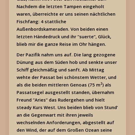
Nachdem die letzten Tampen eingeholt
waren, überreichte er uns seinen nächtlichen
Fischfang: 4 stattliche
Außenbordskameraden. Von beiden einen
letzten Händedruck und ihr “suerte“, Glück,
blieb mir die ganze Reise im Ohr hängen.
Der Pazifik nahm uns auf. Die lang gezogene
Dünung aus dem Süden hob und senkte unser
Schiff gleichmäßig und sanft. Ab Mittag
wehte der Passat bei schönstem Wetter, und
2
als die beiden mittleren Genoas (75 m
) als
Passatsegel ausgestellt standen, übernahm
Freund “Aries“ das Rudergehen und hielt
steady Kurs West. Uns beiden blieb von Stund’
an die Gegenwart mit ihren jeweils
wechselnden Anforderungen, abgestellt auf
den Wind, der auf dem Großen Ozean seine