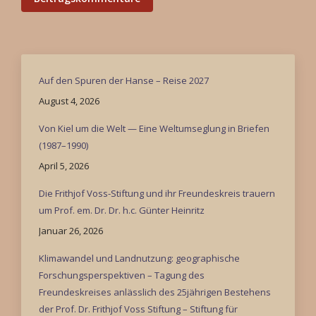
Auf den Spuren der Hanse – Reise 2027
August 4, 2026
Von Kiel um die Welt — Eine Weltumseglung in Briefen
(1987–1990)
April 5, 2026
Die Frithjof Voss-Stiftung und ihr Freundeskreis trauern
um Prof. em. Dr. Dr. h.c. Günter Heinritz
Januar 26, 2026
Klimawandel und Landnutzung: geographische
Forschungsperspektiven – Tagung des
Freundeskreises anlässlich des 25jährigen Bestehens
der Prof. Dr. Frithjof Voss Stiftung – Stiftung für