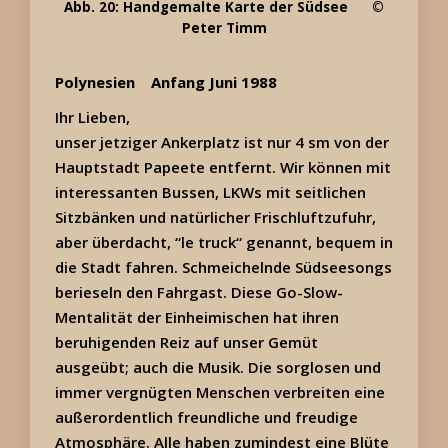
Abb. 20: Handgemalte Karte der Südsee ©
Peter Timm
Polynesien
Anfang Juni 1988
Ihr Lieben,
unser jetziger Ankerplatz ist nur 4 sm von der
Hauptstadt Papeete entfernt. Wir können mit
interessanten Bussen, LKWs mit seitlichen
Sitzbänken und natürlicher Frischluftzufuhr,
aber überdacht, “le truck“ genannt, bequem in
die Stadt fahren. Schmeichelnde Südseesongs
berieseln den Fahrgast. Diese Go-Slow-
Mentalität der Einheimischen hat ihren
beruhigenden Reiz auf unser Gemüt
ausgeübt; auch die Musik. Die sorglosen und
immer vergnügten Menschen verbreiten eine
außerordentlich freundliche und freudige
Atmosphäre. Alle haben zumindest eine Blüte