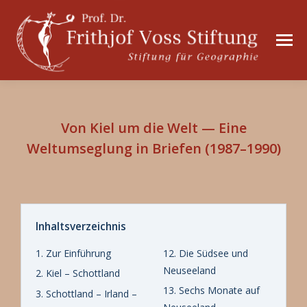
Von Kiel um die Welt — Eine
Weltumseglung in Briefen (1987–1990)
Inhaltsverzeichnis
1. Zur Einführung
12. Die Südsee und
Neuseeland
2. Kiel – Schottland
13. Sechs Monate auf
3. Schottland – Irland –