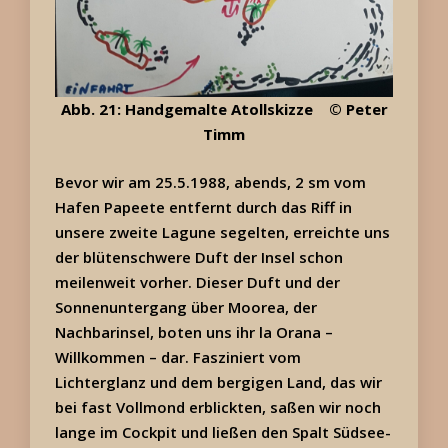
Abb. 21: Handgemalte Atollskizze © Peter
Timm
Bevor wir am 25.5.1988, abends, 2 sm vom
Hafen Papeete entfernt durch das Riff in
unsere zweite Lagune segelten, erreichte uns
der blütenschwere Duft der Insel schon
meilenweit vorher. Dieser Duft und der
Sonnenuntergang über Moorea, der
Nachbarinsel, boten uns ihr la Orana –
Willkommen – dar. Fasziniert vom
Lichterglanz und dem bergigen Land, das wir
bei fast Vollmond erblickten, saßen wir noch
lange im Cockpit und ließen den Spalt Südsee-