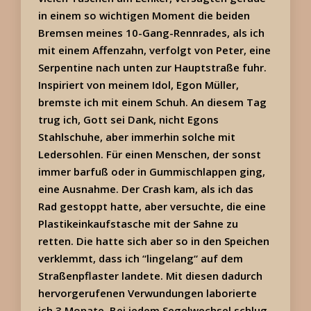
in einem so wichtigen Moment die beiden
Bremsen meines 10-Gang-Rennrades, als ich
mit einem Affenzahn, verfolgt von Peter, eine
Serpentine nach unten zur Hauptstraße fuhr.
Inspiriert von meinem Idol, Egon Müller,
bremste ich mit einem Schuh. An diesem Tag
trug ich, Gott sei Dank, nicht Egons
Stahlschuhe, aber immerhin solche mit
Ledersohlen. Für einen Menschen, der sonst
immer barfuß oder in Gummischlappen ging,
eine Ausnahme. Der Crash kam, als ich das
Rad gestoppt hatte, aber versuchte, die eine
Plastikeinkaufstasche mit der Sahne zu
retten. Die hatte sich aber so in den Speichen
verklemmt, dass ich “lingelang“ auf dem
Straßenpflaster landete. Mit diesen dadurch
hervorgerufenen Verwundungen laborierte
ich 3 Monate. Bei jedem Segelwechsel schlug