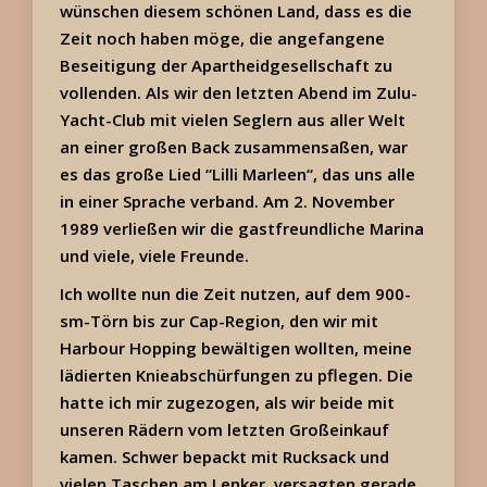
wünschen diesem schönen Land, dass es die
Zeit noch haben möge, die angefangene
Beseitigung der Apartheidgesellschaft zu
vollenden. Als wir den letzten Abend im Zulu-
Yacht-Club mit vielen Seglern aus aller Welt
an einer großen Back zusammensaßen, war
es das große Lied “Lilli Marleen“, das uns alle
in einer Sprache verband. Am 2. November
1989 verließen wir die gastfreundliche Marina
und viele, viele Freunde.
Ich wollte nun die Zeit nutzen, auf dem 900-
sm-Törn bis zur Cap-Region, den wir mit
Harbour Hopping bewältigen wollten, meine
lädierten Knieabschürfungen zu pflegen. Die
hatte ich mir zugezogen, als wir beide mit
unseren Rädern vom letzten Großeinkauf
kamen. Schwer bepackt mit Rucksack und
vielen Taschen am Lenker, versagten gerade