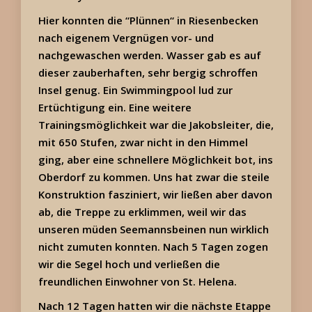
Hier konnten die “Plünnen“ in Riesenbecken
nach eigenem Vergnügen vor- und
nachgewaschen werden. Wasser gab es auf
dieser zauberhaften, sehr bergig schroffen
Insel genug. Ein Swimmingpool lud zur
Ertüchtigung ein. Eine weitere
Trainingsmöglichkeit war die Jakobsleiter, die,
mit 650 Stufen, zwar nicht in den Himmel
ging, aber eine schnellere Möglichkeit bot, ins
Oberdorf zu kommen. Uns hat zwar die steile
Konstruktion fasziniert, wir ließen aber davon
ab, die Treppe zu erklimmen, weil wir das
unseren müden Seemannsbeinen nun wirklich
nicht zumuten konnten. Nach 5 Tagen zogen
wir die Segel hoch und verließen die
freundlichen Einwohner von St. Helena.
Nach 12 Tagen hatten wir die nächste Etappe