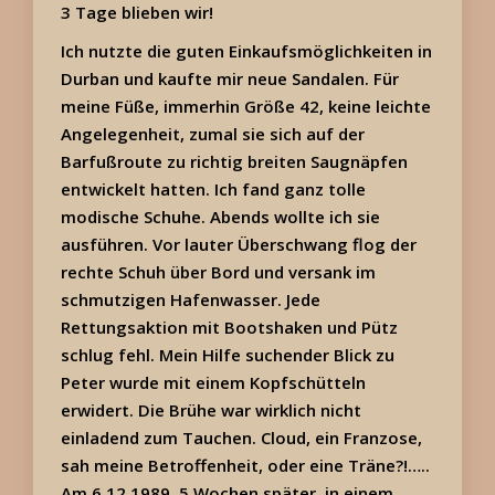
3 Tage blieben wir!
Ich nutzte die guten Einkaufsmöglichkeiten in
Durban und kaufte mir neue Sandalen. Für
meine Füße, immerhin Größe 42, keine leichte
Angelegenheit, zumal sie sich auf der
Barfußroute zu richtig breiten Saugnäpfen
entwickelt hatten. Ich fand ganz tolle
modische Schuhe. Abends wollte ich sie
ausführen. Vor lauter Überschwang flog der
rechte Schuh über Bord und versank im
schmutzigen Hafenwasser. Jede
Rettungsaktion mit Bootshaken und Pütz
schlug fehl. Mein Hilfe suchender Blick zu
Peter wurde mit einem Kopfschütteln
erwidert. Die Brühe war wirklich nicht
einladend zum Tauchen. Cloud, ein Franzose,
sah meine Betroffenheit, oder eine Träne?!…..
Am 6.12.1989, 5 Wochen später, in einem