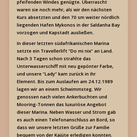
pfeifenden Windes genügte. Überrascht
waren sie noch mehr, als wir den nächsten
Kurs absetzten und den 70 sm weiter nördlich
liegenden Hafen Mykonos in der Saldanha Bay
vorzogen und Kapstadt ausließen.
In dieser letzten südafrikanischen Marina
setzte ein Travellerlift “Do mi nix“ an Land.
Nach 3 Tagen schon strahlte das
Unterwasserschiff mit neu gepönter Farbe,
und unsere “Lady“ kam zurück in ihr
Element. Bis zum Auslaufen am 24.12.1989
lagen wir an einem Schwimmsteg. Wir
genossen nach vielen Ankerbuchten und
Mooring-Tonnen das luxuriöse Angebot
dieser Marina. Neben Wasser und Strom gab
es auch einen Telefonanschluss an Bord, so
dass wir unsere letzten Grüße zur Familie
bequem von der Kajüte erledigen konnten.