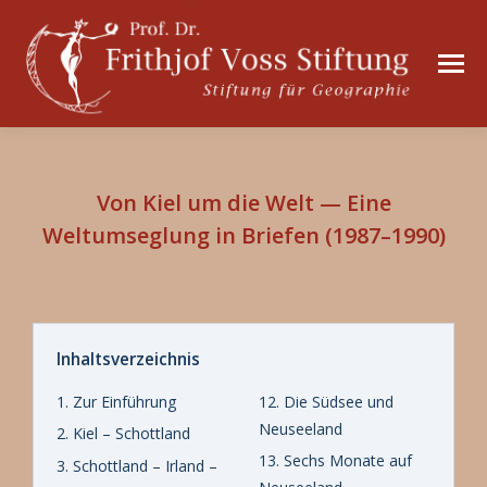
Von Kiel um die Welt — Eine
Weltumseglung in Briefen (1987–1990)
Inhaltsverzeichnis
1. Zur Einführung
12. Die Südsee und
Neuseeland
2. Kiel – Schottland
13. Sechs Monate auf
3. Schottland – Irland –