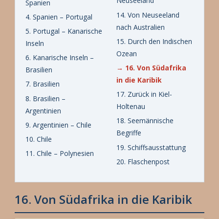
Neuseeland
Spanien
14. Von Neuseeland
4. Spanien – Portugal
nach Australien
5. Portugal – Kanarische
15. Durch den Indischen
Inseln
Ozean
6. Kanarische Inseln –
→ 16. Von Südafrika
Brasilien
in die Karibik
7. Brasilien
17. Zurück in Kiel-
8. Brasilien –
Holtenau
Argentinien
18. Seemännische
9. Argentinien – Chile
Begriffe
10. Chile
19. Schiffsausstattung
11. Chile – Polynesien
20. Flaschenpost
16. Von Südafrika in die Karibik