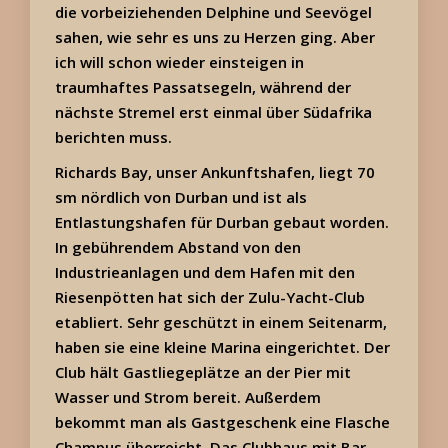
die vorbeiziehenden Delphine und Seevögel
sahen, wie sehr es uns zu Herzen ging. Aber
ich will schon wieder einsteigen in
traumhaftes Passatsegeln, während der
nächste Stremel erst einmal über Südafrika
berichten muss.
Richards Bay, unser Ankunftshafen, liegt 70
sm nördlich von Durban und ist als
Entlastungshafen für Durban gebaut worden.
In gebührendem Abstand von den
Industrieanlagen und dem Hafen mit den
Riesenpötten hat sich der Zulu-Yacht-Club
etabliert. Sehr geschützt in einem Seitenarm,
haben sie eine kleine Marina eingerichtet. Der
Club hält Gastliegeplätze an der Pier mit
Wasser und Strom bereit. Außerdem
bekommt man als Gastgeschenk eine Flasche
Champus überreicht. Das Clubhaus mit Bar,