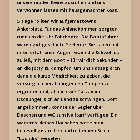
unsere müden Beine ausruhen und uns
verwöhnen lassen mit hausgemachter Kost.
5 Tage rollten wir auf Jamestowns
Ankerplatz. Für das Anlandkommen sorgten
rund um die Uhr Fährboote. Die Bootsführer
waren gut geschulte Seeleute. Sie sahen mit
ihren erfahrenen Augen, wann die Schwell es
zuließ, mit dem Boot – für wirklich Sekunden –
an die Jetty zu dampfen, um uns Passagieren
dann die kurze Möglichkeit zu geben, die
vorsorglich herabhängenden Tampen zu
ergreifen und, ähnlich wie Tarzan im
Dschungel, sich an Land zu schwingen. Dort
angekommen, konnte der Segler über
Duschen und WC zum Nulltarif verfügen. Ein
weiteres kleines Häuschen hatte man
liebevoll gestrichen und mit einem Schild
“Loundry“ versehen.