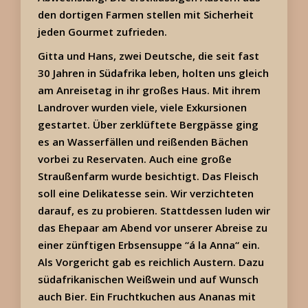
den dortigen Farmen stellen mit Sicherheit
jeden Gourmet zufrieden.
Gitta und Hans, zwei Deutsche, die seit fast
30 Jahren in Südafrika leben, holten uns gleich
am Anreisetag in ihr großes Haus. Mit ihrem
Landrover wurden viele, viele Exkursionen
gestartet. Über zerklüftete Bergpässe ging
es an Wasserfällen und reißenden Bächen
vorbei zu Reservaten. Auch eine große
Straußenfarm wurde besichtigt. Das Fleisch
soll eine Delikatesse sein. Wir verzichteten
darauf, es zu probieren. Stattdessen luden wir
das Ehepaar am Abend vor unserer Abreise zu
einer zünftigen Erbsensuppe “á la Anna“ ein.
Als Vorgericht gab es reichlich Austern. Dazu
südafrikanischen Weißwein und auf Wunsch
auch Bier. Ein Fruchtkuchen aus Ananas mit