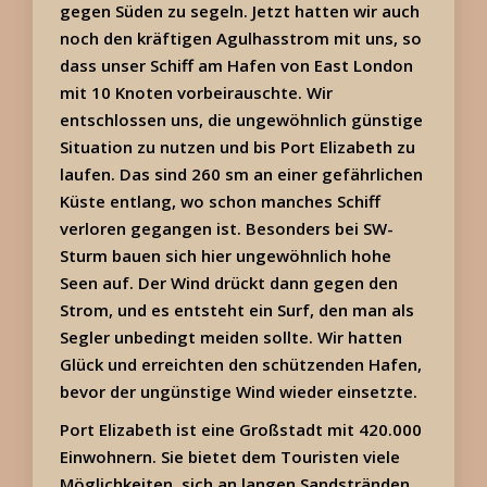
gegen Süden zu segeln. Jetzt hatten wir auch
noch den kräftigen Agulhasstrom mit uns, so
dass unser Schiff am Hafen von East London
mit 10 Knoten vorbeirauschte. Wir
entschlossen uns, die ungewöhnlich günstige
Situation zu nutzen und bis Port Elizabeth zu
laufen. Das sind 260 sm an einer gefährlichen
Küste entlang, wo schon manches Schiff
verloren gegangen ist. Besonders bei SW-
Sturm bauen sich hier ungewöhnlich hohe
Seen auf. Der Wind drückt dann gegen den
Strom, und es entsteht ein Surf, den man als
Segler unbedingt meiden sollte. Wir hatten
Glück und erreichten den schützenden Hafen,
bevor der ungünstige Wind wieder einsetzte.
Port Elizabeth ist eine Großstadt mit 420.000
Einwohnern. Sie bietet dem Touristen viele
Möglichkeiten, sich an langen Sandstränden