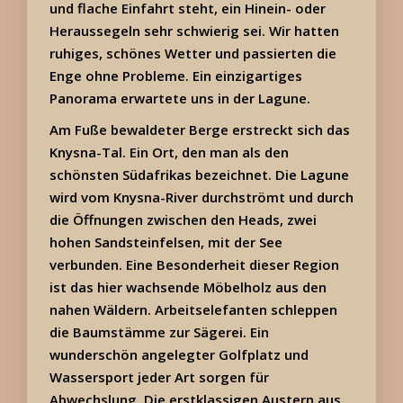
und flache Einfahrt steht, ein Hinein- oder
Heraussegeln sehr schwierig sei. Wir hatten
ruhiges, schönes Wetter und passierten die
Enge ohne Probleme. Ein einzigartiges
Panorama erwartete uns in der Lagune.
Am Fuße bewaldeter Berge erstreckt sich das
Knysna-Tal. Ein Ort, den man als den
schönsten Südafrikas bezeichnet. Die Lagune
wird vom Knysna-River durchströmt und durch
die Öffnungen zwischen den Heads, zwei
hohen Sandsteinfelsen, mit der See
verbunden. Eine Besonderheit dieser Region
ist das hier wachsende Möbelholz aus den
nahen Wäldern. Arbeitselefanten schleppen
die Baumstämme zur Sägerei. Ein
wunderschön angelegter Golfplatz und
Wassersport jeder Art sorgen für
Abwechslung. Die erstklassigen Austern aus