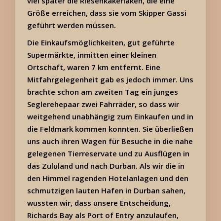
viel später die Riesenkakerlaken, die eine
Größe erreichen, dass sie vom Skipper Gassi
geführt werden müssen.
Die Einkaufsmöglichkeiten, gut geführte
Supermärkte, inmitten einer kleinen
Ortschaft, waren 7 km entfernt. Eine
Mitfahrgelegenheit gab es jedoch immer. Uns
brachte schon am zweiten Tag ein junges
Seglerehepaar zwei Fahrräder, so dass wir
weitgehend unabhängig zum Einkaufen und in
die Feldmark kommen konnten. Sie überließen
uns auch ihren Wagen für Besuche in die nahe
gelegenen Tierreservate und zu Ausflügen in
das Zululand und nach Durban. Als wir die in
den Himmel ragenden Hotelanlagen und den
schmutzigen lauten Hafen in Durban sahen,
wussten wir, dass unsere Entscheidung,
Richards Bay als Port of Entry anzulaufen,