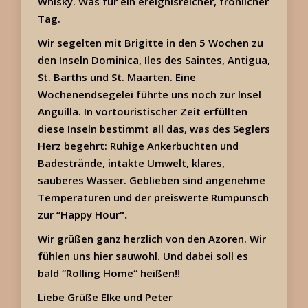
Whisky. Was für ein ereignisreicher, fröhlicher
Tag.
Wir segelten mit Brigitte in den 5 Wochen zu
den Inseln Dominica, Iles des Saintes, Antigua,
St. Barths und St. Maarten. Eine
Wochenendsegelei führte uns noch zur Insel
Anguilla. In vortouristischer Zeit erfüllten
diese Inseln bestimmt all das, was des Seglers
Herz begehrt: Ruhige Ankerbuchten und
Badestrände, intakte Umwelt, klares,
sauberes Wasser. Geblieben sind angenehme
Temperaturen und der preiswerte Rumpunsch
zur “Happy Hour
“.
Wir grüßen ganz herzlich von den Azoren. Wir
fühlen uns hier sauwohl. Und dabei soll es
bald “Rolling Home“ heißen!!
Liebe Grüße
Elke und Peter