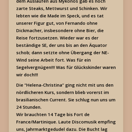
dem Auslaufen aus Mykonos gab es noch
zarte Steaks, Mettwurst und Schinken. Wir
lebten wie die Made im Speck, und es tat
unserer Figur gut, von Fernando ohne
Dickmacher, insbesondere ohne Bier, die
Reise fortzusetzen. Wieder war es der
beständige SE, der uns bis an den Äquator
schob; dann setzte ohne Übergang der NE-
Wind seine Arbeit fort. Was für ein
Segelvergnügen!!! Was für Glückskinder waren
wir doch!!!
Die “Helena-Christina“ ging nicht mit uns den
nördlicheren Kurs, sondern blieb vorerst im
brasilianischen Current. Sie schlug nun uns um
24 Stunden.
Wir brauchten 14 Tage bis Fort de
France/Martinique. Laute Discomusik empfing
uns, Jahrmarktgedudel dazu. Die Bucht lag