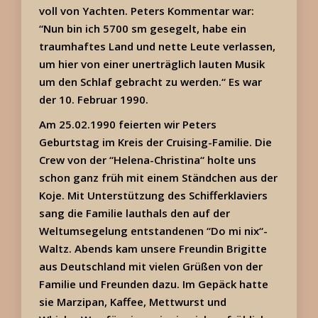
voll von Yachten. Peters Kommentar war:
“Nun bin ich 5700 sm gesegelt, habe ein
traumhaftes Land und nette Leute verlassen,
um hier von einer unerträglich lauten Musik
um den Schlaf gebracht zu werden.“ Es war
der 10. Februar 1990.
Am 25.02.1990 feierten wir Peters
Geburtstag im Kreis der Cruising-Familie. Die
Crew von der “Helena-Christina“ holte uns
schon ganz früh mit einem Ständchen aus der
Koje. Mit Unterstützung des Schifferklaviers
sang die Familie lauthals den auf der
Weltumsegelung entstandenen “Do mi nix“-
Waltz. Abends kam unsere Freundin Brigitte
aus Deutschland mit vielen Grüßen von der
Familie und Freunden dazu. Im Gepäck hatte
sie Marzipan, Kaffee, Mettwurst und