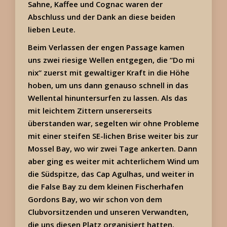
Sahne, Kaffee und Cognac waren der
Abschluss und der Dank an diese beiden
lieben Leute.
Beim Verlassen der engen Passage kamen
uns zwei riesige Wellen entgegen, die “Do mi
nix“ zuerst mit gewaltiger Kraft in die Höhe
hoben, um uns dann genauso schnell in das
Wellental hinuntersurfen zu lassen. Als das
mit leichtem Zittern unsererseits
überstanden war, segelten wir ohne Probleme
mit einer steifen SE-lichen Brise weiter bis zur
Mossel Bay, wo wir zwei Tage ankerten. Dann
aber ging es weiter mit achterlichem Wind um
die Südspitze, das Cap Agulhas, und weiter in
die False Bay zu dem kleinen Fischerhafen
Gordons Bay, wo wir schon von dem
Clubvorsitzenden und unseren Verwandten,
die uns diesen Platz organisiert hatten,