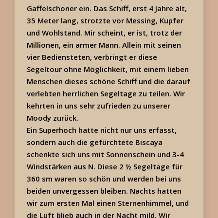
Gaffelschoner ein. Das Schiff, erst 4 Jahre alt,
35 Meter lang, strotzte vor Messing, Kupfer
und Wohlstand. Mir scheint, er ist, trotz der
Millionen, ein armer Mann. Allein mit seinen
vier Bediensteten, verbringt er diese
Segeltour ohne Möglichkeit, mit einem lieben
Menschen dieses schöne Schiff und die darauf
verlebten herrlichen Segeltage zu teilen. Wir
kehrten in uns sehr zufrieden zu unserer
Moody zurück.
Ein Superhoch hatte nicht nur uns erfasst,
sondern auch die gefürchtete Biscaya
schenkte sich uns mit Sonnenschein und 3-4
Windstärken aus N. Diese 2 ½ Segeltage für
360 sm waren so schön und werden bei uns
beiden unvergessen bleiben. Nachts hatten
wir zum ersten Mal einen Sternenhimmel, und
die Luft blieb auch in der Nacht mild. Wir