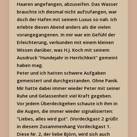
Haaren angefangen, abzuseifen. Das Wasser
brauchte ich diesmal nicht aufzufangen, war
doch der Hafen mit seinem Luxus so nah. Ich
erlebte diesen Abend anders als die vielen
vorangegangenen. In mir war ein Gefühl der
Erleichterung, verbunden mit einem kleinen
Wissen darüber, was H.J. Koch mit seinem
Ausdruck “Hundejahr in Herrlichkeit“ gemeint
haben mag.
Peter und ich hatten schwere Aufgaben
gemeistert und durchgestanden. Ohne Panik.
Mir hatte dabei immer wieder Peter mit seiner
Ruhe und Gelassenheit viel Kraft gegeben.
Vor jedem Überdeckgehen schaute ich ihm in
die Augen, die immer wieder signalisierten:
“Liebes, alles wird gut“. (Vordeckgast 2 grüßt
in diesem Zusammenhang Vordeckgast 1.
Diese Nr. 2, der liebe Björn, wird sich auch