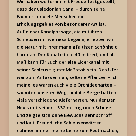
Wir haben weiterhin mit Freude festgestellt,
dass der Caledonian Canal – durch seine
Fauna – für viele Menschen ein
Erholungsgebiet von besonderer Art ist.
Auf dieser Kanalpassage, die mit ihren
Schleusen in Inverness begann, erlebten wir
die Natur mit ihrer mannigfaltigen Schönheit
hautnah. Der Kanal ist ca. 40 m breit, und als
Maß kann für Euch der alte Eiderkanal mit
seiner Schleuse guter Maßstab sein. Das Ufer
war zum Anfassen nah, seltene Pflanzen – ich
meine, es waren auch viele Orchideenarten –
säumten unseren Weg, und die Berge hatten
viele verschiedene Kiefernarten. Nur der Ben
Nevis mit seinen 1332 m trug noch Schnee
und zeigte sich ohne Bewuchs sehr schroff
und kalt. Freundliche Schleusenwärter
nahmen immer meine Leine zum Festmachen;