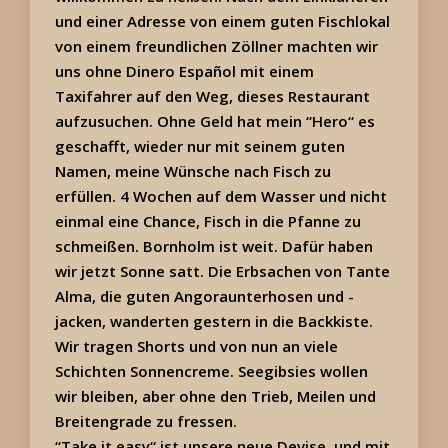
und einer Adresse von einem guten Fischlokal
von einem freundlichen Zöllner machten wir
uns ohne Dinero Español mit einem
Taxifahrer auf den Weg, dieses Restaurant
aufzusuchen. Ohne Geld hat mein “Hero“ es
geschafft, wieder nur mit seinem guten
Namen, meine Wünsche nach Fisch zu
erfüllen. 4 Wochen auf dem Wasser und nicht
einmal eine Chance, Fisch in die Pfanne zu
schmeißen. Bornholm ist weit. Dafür haben
wir jetzt Sonne satt. Die Erbsachen von Tante
Alma, die guten Angoraunterhosen und -
jacken, wanderten gestern in die Backkiste.
Wir tragen Shorts und von nun an viele
Schichten Sonnencreme. Seegibsies wollen
wir bleiben, aber ohne den Trieb, Meilen und
Breitengrade zu fressen.
“Take it easy“ ist unsere neue Devise, und mit