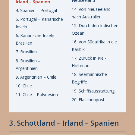
Neuseeland
Irland – Spanien
14. Von Neuseeland
4. Spanien – Portugal
nach Australien
5. Portugal – Kanarische
15. Durch den Indischen
Inseln
Ozean
6. Kanarische Inseln –
16. Von Südafrika in die
Brasilien
Karibik
7. Brasilien
17. Zurück in Kiel-
8. Brasilien –
Holtenau
Argentinien
18. Seemännische
9. Argentinien – Chile
Begriffe
10. Chile
19. Schiffsausstattung
11. Chile – Polynesien
20. Flaschenpost
3. Schottland – Irland – Spanien