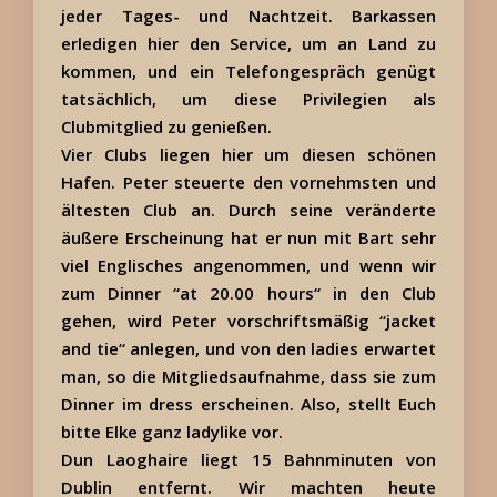
jeder Tages- und Nachtzeit. Barkassen
erledigen hier den Service, um an Land zu
kommen, und ein Telefongespräch genügt
tatsächlich, um diese Privilegien als
Clubmitglied zu genießen.
Vier Clubs liegen hier um diesen schönen
Hafen. Peter steuerte den vornehmsten und
ältesten Club an. Durch seine veränderte
äußere Erscheinung hat er nun mit Bart sehr
viel Englisches angenommen, und wenn wir
zum Dinner “at 20.00 hours“ in den Club
gehen, wird Peter vorschriftsmäßig “jacket
and tie“ anlegen, und von den ladies erwartet
man, so die Mitgliedsaufnahme, dass sie zum
Dinner im dress erscheinen. Also, stellt Euch
bitte Elke ganz ladylike vor.
Dun Laoghaire liegt 15 Bahnminuten von
Dublin entfernt. Wir machten heute