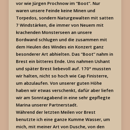
vor wie Jürgen Prochnow im “Boot“. Nur
waren unsere Feinde keine Minen und
Torpedos, sondern Naturgewalten mit satten
7 Windstärken, die immer von Neuem mit
krachenden Monsterseen an unsere
Bordwand schlugen und die zusammen mit
dem Heulen des Windes ein Konzert ganz
besonderer Art abhielten. Das “Boot“ nahm in
Brest ein bitteres Ende. Uns nahmen Ushant
und später Brest liebevoll auf. 170° mussten
wir halten, nicht so hoch wie Cap Finisterre,
um abzulaufen. Von unserer guten Höhe
haben wir etwas verschenkt, dafür aber liefen
wir am Sonntagabend in eine sehr gepflegte
Marina unserer Partnerstadt.
Während der letzten Meilen vor Brest
benutzte ich eine ganze Kumme Wasser, um
mich, mit meiner Art von Dusche, von den