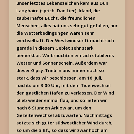
unser letztes Lebenszeichen kam aus Dun
Laoghaire (sprich: Dan Lier). Irland, die
zauberhafte Bucht, die freundlichen
Menschen, alles hat uns sehr gut gefallen, nur
die Wetterbedingungen waren sehr
wechselhaft. Der Westwindsdrift macht sich
gerade in diesem Gebiet sehr stark
bemerkbar. Wir brauchten einfach stabileres
Wetter und Sonnenschein. Außerdem war
dieser Gipsy-Trieb in uns immer noch so
stark, dass wir beschlossen, am 16. Juli,
nachts um 3.00 Uhr, mit dem Tidenwechsel
den gastlichen Hafen zu verlassen. Der Wind
blieb wieder einmal flau, und so liefen wir
nach 6 Stunden Arklow an, um den
Gezeitenwechsel abzuwarten. Nachmittags
setzte sich guter südwestlicher Wind durch,
so um die 3 Bf., so dass wir zwar hoch am