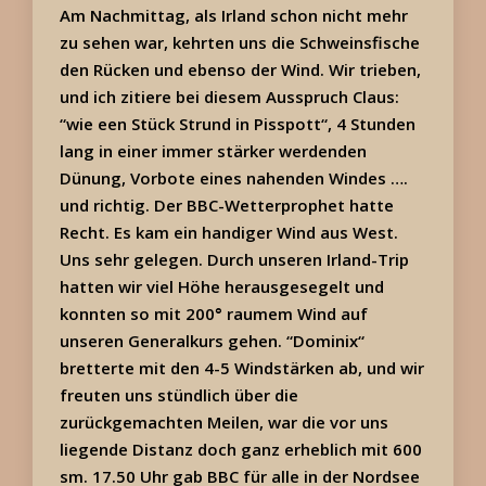
Am Nachmittag, als Irland schon nicht mehr
zu sehen war, kehrten uns die Schweinsfische
den Rücken und ebenso der Wind. Wir trieben,
und ich zitiere bei diesem Ausspruch Claus:
“wie een Stück Strund in Pisspott“, 4 Stunden
lang in einer immer stärker werdenden
Dünung, Vorbote eines nahenden Windes ….
und richtig. Der BBC-Wetterprophet hatte
Recht. Es kam ein handiger Wind aus West.
Uns sehr gelegen. Durch unseren Irland-Trip
hatten wir viel Höhe herausgesegelt und
konnten so mit 200
°
raumem Wind auf
unseren Generalkurs gehen. “Dominix“
bretterte mit den 4-5 Windstärken ab, und wir
freuten uns stündlich über die
zurückgemachten Meilen, war die vor uns
liegende Distanz doch ganz erheblich mit 600
sm. 17.50 Uhr gab BBC für alle in der Nordsee