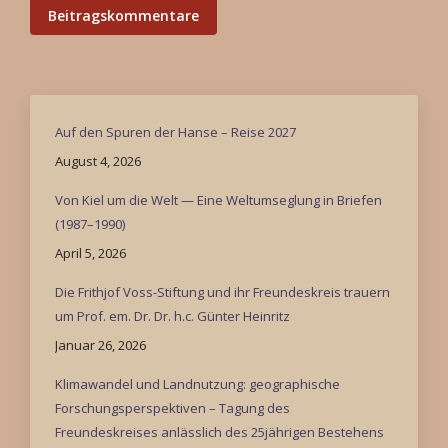
Beitragskommentare
Auf den Spuren der Hanse – Reise 2027
August 4, 2026
Von Kiel um die Welt — Eine Weltumseglung in Briefen
(1987–1990)
April 5, 2026
Die Frithjof Voss-Stiftung und ihr Freundeskreis trauern
um Prof. em. Dr. Dr. h.c. Günter Heinritz
Januar 26, 2026
Klimawandel und Landnutzung: geographische
Forschungsperspektiven – Tagung des
Freundeskreises anlässlich des 25jährigen Bestehens