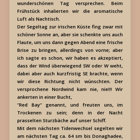
wunderschönen Tag versprechen. Beim
Frühstück inhalierten wir die aromatische
Luft als Nachtisch.
Der Segeltag zur irischen Küste fing zwar mit
schöner Sonne an, aber sie schenkte uns auch
Flaute, um uns dann gegen Abend eine frische
Brise zu bringen, allerdings von vorne; aber
ich sagte es schon, wir haben es akzeptiert,
dass der Wind überwiegend SW oder W weht,
dabei aber auch kurzfristig SE brachte, wenn
wir diese Richtung nicht wünschten. Der
versprochene Nordwind kam nie, nie!!! Wir
ankerten in einer Bucht,
“Red Bay“ genannt, und freuten uns, im
Trockenen zu sein; denn in der Nacht
prasselten Sturzbäche auf unser Schiff.
Mit dem nächsten Tidenwechsel segelten wir
am nächsten Tag ca. 64 sm bis Donaghadee,