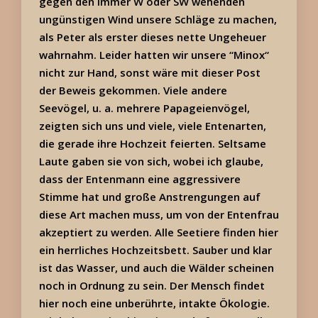
gegen den immer W oder SW wehenden
ungünstigen Wind unsere Schläge zu machen,
als Peter als erster dieses nette Ungeheuer
wahrnahm. Leider hatten wir unsere “Minox“
nicht zur Hand, sonst wäre mit dieser Post
der Beweis gekommen. Viele andere
Seevögel, u. a. mehrere Papageienvögel,
zeigten sich uns und viele, viele Entenarten,
die gerade ihre Hochzeit feierten. Seltsame
Laute gaben sie von sich, wobei ich glaube,
dass der Entenmann eine aggressivere
Stimme hat und große Anstrengungen auf
diese Art machen muss, um von der Entenfrau
akzeptiert zu werden. Alle Seetiere finden hier
ein herrliches Hochzeitsbett. Sauber und klar
ist das Wasser, und auch die Wälder scheinen
noch in Ordnung zu sein. Der Mensch findet
hier noch eine unberührte, intakte Ökologie.