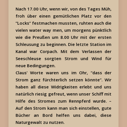
Nach 17.00 Uhr, wenn wir, von des Tages Müh,
froh über einen gemütlichen Platz vor den
“Locks“ festmachen mussten, ruhten auch die
vielen water way men, um morgens pünktlich
wie die Preußen um 8.00 Uhr mit der ersten
Schleusung zu beginnen. Die letzte Station im
Kanal war Corpach. Mit dem Verlassen der
Seeschleuse sorgten Strom und Wind für
neue Bedingungen.
Claus‘ Worte waren uns im Ohr, “dass der
Strom ganz fürchterlich setzen könnte“. Wir
haben all diese Widrigkeiten erlebt und uns
natürlich riesig gefreut, wenn unser Schiff mit
Hilfe des Stromes zum Rennpferd wurde. –
Auf den Strom kann man sich einstellen, gute
Bücher an Bord helfen uns dabei, diese
Naturgewalt zu nutzen.