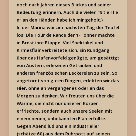
noch nach Jahren dieses Blickes und seiner
Bedeutung erinnern. Auch die vielen “S t e l l e
n“ an den Händen habe ich mir geholt.)
In der Marina war am nächsten Tag der Teufel
los. Die Tour de Rance der 1-Tonner machte
in Brest ihre Etappe. Viel Spektakel und
Kirmesflair verbreitete sich. Ein Rundgang
über das Hafenvorfeld genügte, um gesättigt
von Austern, erlesenen Getränken und
anderen französischen Leckereien zu sein. So
angetörnt von guten Dingen, erlebten wir das
Hier, ohne an Vergangenes oder an das
Morgen zu denken. Wir freuten uns über die
Wärme, die nicht nur unseren Körper
erfrischte, sondern auch unsere Seelen mit
einem neuen, unbekannten Elan erfüllte.
Gegen Abend lud uns ein Industrieller
(schätze 60) aus dem Ruhrpott auf seinen