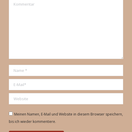
Kommentar
Name *
E-Mail *
Website
Meinen Namen, E-Mail und Website in diesem Browser speichern,
bis ich wieder kommentiere.