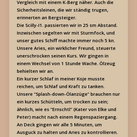
Vergleich mit einem K-Berg näher. Auch die
Sicherheitsleinen, die wir ständig trugen,
erinnerten an Bergsteiger.
Die Scilly-I1. passierten wir in 25 sm Abstand.
Inzwischen segelten wir mit Sturmfock, und
unser gutes Schiff machte immer noch 5 kn.
Unsere Aries, ein wirklicher Freund, steuerte
unerschrocken seinen Kurs. Wir gingen in
einem Wechsel von 1 Stunde Wache. Ölzeug
behielten wir an.
Ein kurzer Schlaf in meiner Koje musste
reichen, um Schlaf und Kraft zu tanken.
Unsere “Splash-down-Ölanzüge“ brauchen nur
ein kurzes Schütteln, um trocken zu sein;
ähnlich, wie es “Ernschtl“ (Kater von Elke und
Peter) macht nach einem Regenspaziergang.
An Deck gingen wir alle 5 Minuten, um
Ausguck zu halten und Aries zu kontrollieren.