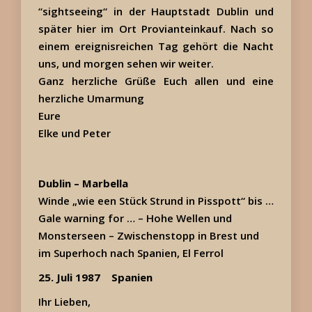
“sightseeing“ in der Hauptstadt Dublin und
später hier im Ort Provianteinkauf. Nach so
einem ereignisreichen Tag gehört die Nacht
uns, und morgen sehen wir weiter.
Ganz herzliche Grüße Euch allen und eine
herzliche Umarmung
Eure
Elke und Peter
Dublin – Marbella
Winde „wie een Stück Strund in Pisspott“ bis …
Gale warning for … –
Hohe Wellen und
Monsterseen –
Zwischenstopp in Brest und
im Superhoch nach Spanien, El Ferrol
25. Juli 1987
Spanien
Ihr Lieben,