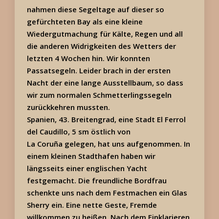
nahmen diese Segeltage auf dieser so
gefürchteten Bay als eine kleine
Wiedergutmachung für Kälte, Regen und all
die anderen Widrigkeiten des Wetters der
letzten 4 Wochen hin. Wir konnten
Passatsegeln. Leider brach in der ersten
Nacht der eine lange Ausstellbaum, so dass
wir zum normalen Schmetterlingssegeln
zurückkehren mussten.
Spanien, 43. Breitengrad, eine Stadt El Ferrol
del Caudillo, 5 sm östlich von
La Coruña gelegen, hat uns aufgenommen. In
einem kleinen Stadthafen haben wir
längsseits einer englischen Yacht
festgemacht. Die freundliche Bordfrau
schenkte uns nach dem Festmachen ein Glas
Sherry ein. Eine nette Geste, Fremde
willkommen zu heißen. Nach dem Einklarieren