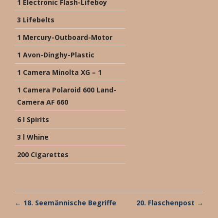
1 Electronic Flash-Lifeboy
3 Lifebelts
1 Mercury-Outboard-Motor
1 Avon-Dinghy-Plastic
1 Camera Minolta XG – 1
1 Camera Polaroid 600 Land-
Camera AF 660
6 l Spirits
3 l Whine
200 Cigarettes
← 18. Seemännische Begriffe
20. Flaschenpost →