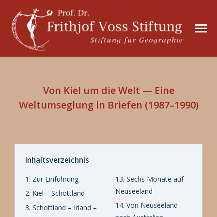
Von Kiel um die Welt — Eine
Weltumseglung in Briefen (1987–1990)
Inhaltsverzeichnis
1. Zur Einführung
13. Sechs Monate auf
Neuseeland
2. Kiel – Schottland
14. Von Neuseeland
3. Schottland – Irland –