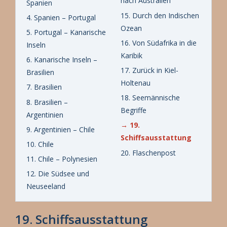
nach Australien
Spanien
15. Durch den Indischen
4. Spanien – Portugal
Ozean
5. Portugal – Kanarische
16. Von Südafrika in die
Inseln
Karibik
6. Kanarische Inseln –
17. Zurück in Kiel-
Brasilien
Holtenau
7. Brasilien
18. Seemännische
8. Brasilien –
Begriffe
Argentinien
→ 19.
9. Argentinien – Chile
Schiffsausstattung
10. Chile
20. Flaschenpost
11. Chile – Polynesien
12. Die Südsee und
Neuseeland
19. Schiffsausstattung