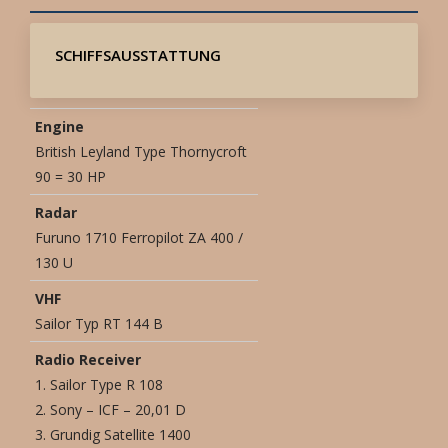
SCHIFFSAUSSTATTUNG
Engine
British Leyland Type Thornycroft
90 = 30 HP
Radar
Furuno 1710 Ferropilot ZA 400 /
130 U
VHF
Sailor Typ RT 144 B
Radio Receiver
1. Sailor Type R 108
2. Sony – ICF – 20,01 D
3. Grundig Satellite 1400