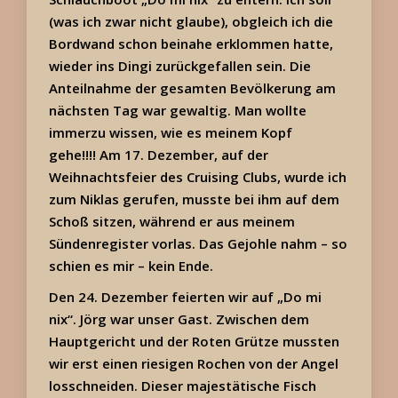
(was ich zwar nicht glaube), obgleich ich die
Bordwand schon beinahe erklommen hatte,
wieder ins Dingi zurückgefallen sein. Die
Anteilnahme der gesamten Bevölkerung am
nächsten Tag war gewaltig. Man wollte
immerzu wissen, wie es meinem Kopf
gehe!!!! Am 17. Dezember, auf der
Weihnachtsfeier des Cruising Clubs, wurde ich
zum Niklas gerufen, musste bei ihm auf dem
Schoß sitzen, während er aus meinem
Sündenregister vorlas. Das Gejohle nahm – so
schien es mir – kein Ende.
Den 24. Dezember feierten wir auf „Do mi
nix“. Jörg war unser Gast. Zwischen dem
Hauptgericht und der Roten Grütze mussten
wir erst einen riesigen Rochen von der Angel
losschneiden. Dieser majestätische Fisch