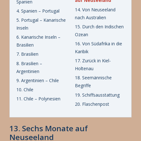
auf Neuseeland
Spanien
14. Von Neuseeland
4. Spanien – Portugal
nach Australien
5. Portugal – Kanarische
15. Durch den Indischen
Inseln
Ozean
6. Kanarische Inseln –
16. Von Südafrika in die
Brasilien
Karibik
7. Brasilien
17. Zurück in Kiel-
8. Brasilien –
Holtenau
Argentinien
18. Seemännische
9. Argentinien – Chile
Begriffe
10. Chile
19. Schiffsausstattung
11. Chile – Polynesien
20. Flaschenpost
13. Sechs Monate auf
Neuseeland