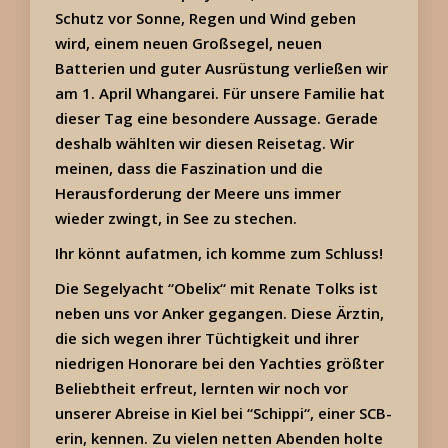
Schutz vor Sonne, Regen und Wind geben
wird, einem neuen Großsegel, neuen
Batterien und guter Ausrüstung verließen wir
am 1. April Whangarei. Für unsere Familie hat
dieser Tag eine besondere Aussage. Gerade
deshalb wählten wir diesen Reisetag. Wir
meinen, dass die Faszination und die
Herausforderung der Meere uns immer
wieder zwingt, in See zu stechen.
Ihr könnt aufatmen, ich komme zum Schluss!
Die Segelyacht “Obelix“ mit Renate Tolks ist
neben uns vor Anker gegangen. Diese Ärztin,
die sich wegen ihrer Tüchtigkeit und ihrer
niedrigen Honorare bei den Yachties größter
Beliebtheit erfreut, lernten wir noch vor
unserer Abreise in Kiel bei “Schippi“, einer SCB-
erin, kennen. Zu vielen netten Abenden holte