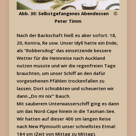
Abb. 30: Selbstgefangenes Abendessen ©
Peter Timm
Nach der Backschaft hieß es aber sofort: 18,
20, Kontra, Re usw. Unser Idyll hatte ein Ende,
als “Robbersdog“ das einsetzende bessere
Wetter für die Heimreise nach Auckland
nutzen musste und wir die regenfreien Tage
brauchten, um unser Schiff an den dafür
vorgesehenen Pfählen trockenfallen zu
lassen. Dort schrubbten und scheuerten wir
dann „Do mi nix‘“ Bauch.
Mit sauberem Unterwasserschiff ging es dann
um das Nord-Cape hinein in die Tasman-See.
Wir hatten auf dieser 400 sm langen Reise
nach New Plymouth unser schnellstes Etmal:
184 sm (Zeit von Mittag zu Mittag).