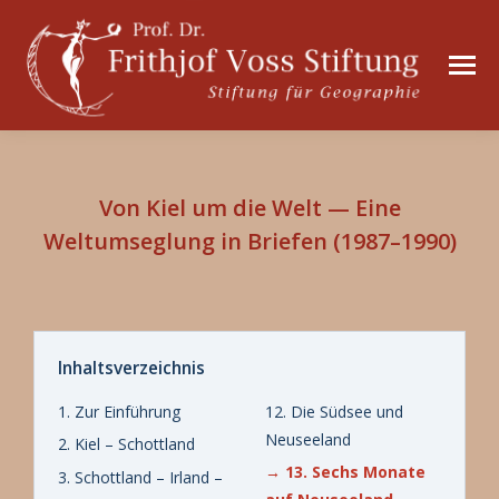
Von Kiel um die Welt — Eine
Weltumseglung in Briefen (1987–1990)
Inhaltsverzeichnis
1. Zur Einführung
12. Die Südsee und
Neuseeland
2. Kiel – Schottland
→ 13. Sechs Monate
3. Schottland – Irland –