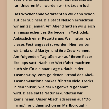
rar. Unseren Müll wurden wir trotzdem los!
Das Wochenende verbrachten wir dann schon
auf der Südinsel. Die Stadt Nelson erreichten
wir am 22. Januar. Am Abend hatten wir gleich
ein ansprechendes Barbecue im Yachtclub.
Anlässlich einer Regatta aus Wellington war
dieses Fest angesetzt worden. Hier lernten
wir Linda und Martyn und ihre Crew kennen.
Am folgenden Tag aßen wir auf ihrem Racer
Skellops satt. Nach der Wettfahrt machten
auch sie für ein paar Tage Urlaub in der
Tasman-Bay. Vom goldenen Strand des Abel-
Tasman-Nationalparkes führten viele Tracks
in den “bush“, wie der Regenwald genannt
wird. Diese satte Natur erkundeten wir
gemeinsam. Unser Abschiedsessen auf “Do
mi nix“ fand dann schon im Marlborough-