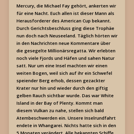
Mercury, die Michael Fay gehört, ankerten wir
für eine Nacht. Euch allen ist dieser Mann als
Herausforderer des American Cup bekannt.
Durch Gerichtsbeschluss ging diese Trophäe
nun doch nach Neuseeland. Täglich hörten wir
in den Nachrichten neue Kommentare über
die gesegelte Millionärsregatta. Wir erlebten
noch viele Fjords und Häfen und sahen Natur
satt. Nur um eine Insel machten wir einen
weiten Bogen, weil sich auf ihr ein Schwefel
speiender Berg erhob, dessen gezackter
Krater nur hin und wieder durch den giftig
gelben Rauch sichtbar wurde. Das war White
Island in der Bay of Plenty. Kommt man
diesem Vulkan zu nahe, stellen sich bald
Atembeschwerden ein. Unsere Inselrundfahrt
endete in Whangarei. Nichts hatte sich in den
5 Monaten verändert. Alle bekannten Schiffe,