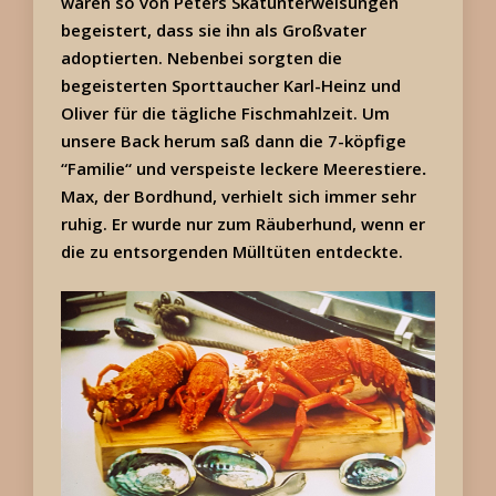
waren so von Peters Skatunterweisungen
begeistert, dass sie ihn als Großvater
adoptierten. Nebenbei sorgten die
begeisterten Sporttaucher Karl-Heinz und
Oliver für die tägliche Fischmahlzeit. Um
unsere Back herum saß dann die 7-köpfige
“Familie“ und verspeiste leckere Meerestiere
.
Max, der Bordhund, verhielt sich immer sehr
ruhig. Er wurde nur zum Räuberhund, wenn er
die zu entsorgenden Mülltüten entdeckte.