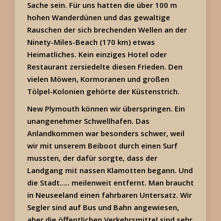
Sache sein. Für uns hatten die über 100 m
hohen Wanderdünen und das gewaltige
Rauschen der sich brechenden Wellen an der
Ninety-Miles-Beach (170 km) etwas
Heimatliches. Kein einziges Hotel oder
Restaurant zersiedelte diesen Frieden. Den
vielen Möwen, Kormoranen und großen
Tölpel-Kolonien gehörte der Küstenstrich.
New Plymouth können wir überspringen. Ein
unangenehmer Schwellhafen. Das
Anlandkommen war besonders schwer, weil
wir mit unserem Beiboot durch einen Surf
mussten, der dafür sorgte, dass der
Landgang mit nassen Klamotten begann. Und
die Stadt….. meilenweit entfernt. Man braucht
in Neuseeland einen fahrbaren Untersatz. Wir
Segler sind auf Bus und Bahn angewiesen,
aber die öffentlichen Verkehrsmittel sind sehr