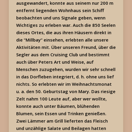
ausgewandert, konnte aus seinem nur 200 m
entfernt liegenden Wohnhaus sein Schiff
beobachten und uns Signale geben, wenn
Wichtiges zu erleben war. Auch die 850 Seelen
dieses Ortes, die aus ihren Häusern direkt in
die “Millbay“ einsehen, erlebten alle unsere
Aktivitäten mit. Über unseren Freund, über die
Segler aus dem Cruising Club und bestimmt
auch über Peters Art und Weise, auf
Menschen zuzugehen, wurden wir sehr schnell
in das Dorfleben integriert, d. h. ohne uns lief
nichts. So erlebten wir im Weihnachtsmonat
u. a. den 50. Geburtstag von Mary. Das riesige
Zelt nahm 100 Leute auf, aber wer wollte,
konnte auch unter Bäumen, blühenden
Blumen, sein Essen und Trinken genießen.
Zwei Lämmer am Grill lieferten das Fleisch
und unzählige Salate und Beilagen hatten