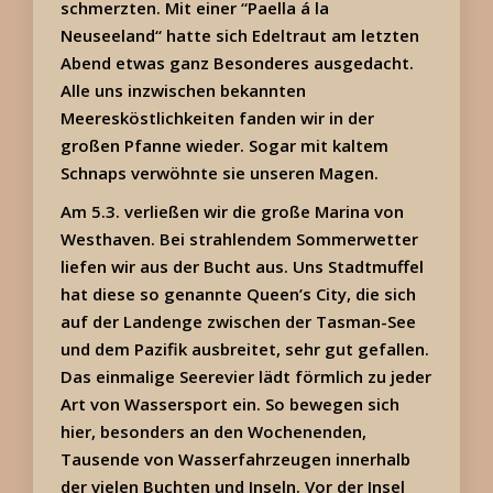
schmerzten. Mit einer “Paella á la
Neuseeland“ hatte sich Edeltraut am letzten
Abend etwas ganz Besonderes ausgedacht.
Alle uns inzwischen bekannten
Meeresköstlichkeiten fanden wir in der
großen Pfanne wieder. Sogar mit kaltem
Schnaps verwöhnte sie unseren Magen.
Am 5.3. verließen wir die große Marina von
Westhaven. Bei strahlendem Sommerwetter
liefen wir aus der Bucht aus. Uns Stadtmuffel
hat diese so genannte Queen’s City, die sich
auf der Landenge zwischen der Tasman-See
und dem Pazifik ausbreitet, sehr gut gefallen.
Das einmalige Seerevier lädt förmlich zu jeder
Art von Wassersport ein. So bewegen sich
hier, besonders an den Wochenenden,
Tausende von Wasserfahrzeugen innerhalb
der vielen Buchten und Inseln. Vor der Insel