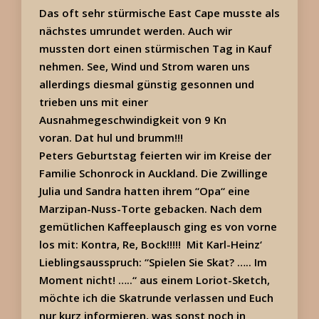
Das oft sehr stürmische East Cape musste als
nächstes umrundet werden. Auch wir
mussten dort einen stürmischen Tag in Kauf
nehmen. See, Wind und Strom waren uns
allerdings diesmal günstig gesonnen und
trieben uns mit einer
Ausnahmegeschwindigkeit von 9 Kn
voran. Dat hul und brumm!!!
Peters Geburtstag feierten wir im Kreise der
Familie Schonrock in Auckland. Die Zwillinge
Julia und Sandra hatten ihrem “Opa“ eine
Marzipan-Nuss-Torte gebacken. Nach dem
gemütlichen Kaffeeplausch ging es von vorne
los mit: Kontra, Re, Bock!!!!! Mit Karl-Heinz‘
Lieblingsausspruch: “Spielen Sie Skat? ….. Im
Moment nicht! …..“ aus einem Loriot-Sketch,
möchte ich die Skatrunde verlassen und Euch
nur kurz informieren, was sonst noch in