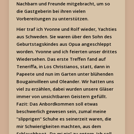
Nachbarn und Freunde mitgebracht, um so
die Gastgeberin bei ihren vielen
Vorbereitungen zu unterstützen.
Hier traf ich Yvonne und Rolf wieder, Yachties
aus Schweden. Sie waren über den Sohn des
Geburtstagskindes aus Opua angeschleppt
worden. Yvonne und ich feierten unser drittes
Wiedersehen. Das erste Treffen fand auf
Teneriffa, in Los Christianos, statt, dann in
Papeete und nun im Garten unter blühenden
Bougainvilleen und Oleander. Wir hatten uns
viel zu erzählen, dabei wurden unsere Gläser
immer von unsichtbaren Geistern gefüllt.
Fazit: Das Anbordkommen soll etwas
beschwerlich gewesen sein, zumal meine
“slipprigen“ Schuhe es seinerzeit waren, die
mir Schwierigkeiten machten, aus dem
Schlauchboot „Do mi nix“ zu entern. Ich soll