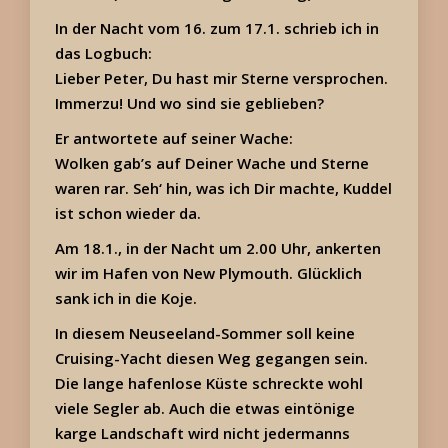
In der Nacht vom 16. zum 17.1. schrieb ich in
das Logbuch:
Lieber Peter, Du hast mir Sterne versprochen.
Immerzu! Und wo sind sie geblieben?
Er antwortete auf seiner Wache:
Wolken gab’s auf Deiner Wache und Sterne
waren rar.
Seh‘ hin, was ich Dir machte, Kuddel
ist schon wieder da.
Am 18.1., in der Nacht um 2.00 Uhr, ankerten
wir im Hafen von New Plymouth. Glücklich
sank ich in die Koje.
In diesem Neuseeland-Sommer soll keine
Cruising-Yacht diesen Weg gegangen sein.
Die lange hafenlose Küste schreckte wohl
viele Segler ab. Auch die etwas eintönige
karge Landschaft wird nicht jedermanns