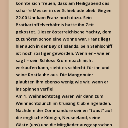
konnte sich freuen, dass am Heiligabend das
scharfe Messer in der Schieblade blieb. Gegen
22.00 Uhr kam Franz noch dazu. Sein
Bratkartoffelverhältnis hatte ihn Zeit
gekostet. Dieser österreichische Yachty, dem
zuzuhören schon eine Wonne war. Franz liegt
hier auch in der Bay of Islands. Sein Stahlschiff
ist noch rostiger geworden. Wenn er – wie er
sagt – sein Schloss Krummbach nicht
verkaufen kann, sieht es schlecht für ihn und
seine Rostlaube aus. Die Mangonuier
glaubten ihm ebenso wenig wie wir, wenn er
ins Spinnen verfiel.
Am 1. Weihnachtstag waren wir dann zum
Weihnachtslunch im Cruising Club eingeladen.
Nachdem der Commandore seinen “toast“ auf
die englische Königin, Neuseeland, seine
Gäste (uns) und die Mitglieder ausgesprochen