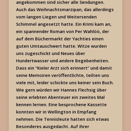
angekommen sind sicher alle Sendungen.
Auch das Weihnachtsmarzipan, das allerdings
vom langen Liegen und Weitersenden
Schimmel angesetzt hatte. Ein Krimi kam an,
ein spannender Roman von Per Wahlöö, der
auf dem Büchermarkt der Yachties einen
guten Umtauschwert hatte. Witze wurden
uns zugeschickt und Neues über
Hundertwasser und andere Begebenheiten.
Dass ein “Kieler Arzt sich erinnert“ und damit
seine Memoiren veröffentlichte, teilten uns
viele mit, leider schickte uns keiner sein Buch.
Wie gern würden wir Hannes Flechsig über
seine erlebten Abenteuer ein zweites Mal
kennen lernen. Eine besprochene Kassette
konnten wir in Wellington in Empfang
nehmen. Die Tennisleute hatten sich etwas
Besonderes ausgedacht. Auf ihrer