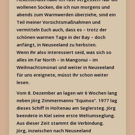
wollenen Socken, die ich nun morgens und
abends zum Warmwerden überziehe, sind ein
Teil meiner Vorsichtsmaßnahmen und
vermitteln Euch auch, dass es – trotz der
schönen warmen Tage in der Bay – doch
anfängt, in Neuseeland zu herbsten.
Wenn Ihr also interessiert seid, was sich so
alles im Far North – in Mangonui – im
Weihnachtsmonat und weiter in Neuseeland
für uns ereignete, müsst Ihr schon weiter
lesen.
Vom 8. Dezember an lagen wir 6 Wochen lang
neben Jörg Zimmermanns “Equinox“. 1977 lag
dieses Schiff in Holtenau am Seglersteg. Jörg
beendete in Kiel seine erste Weltumseglung.
Aus dieser Zeit stammt die Verbindung.
Jörg, inzwischen nach Neuseeland