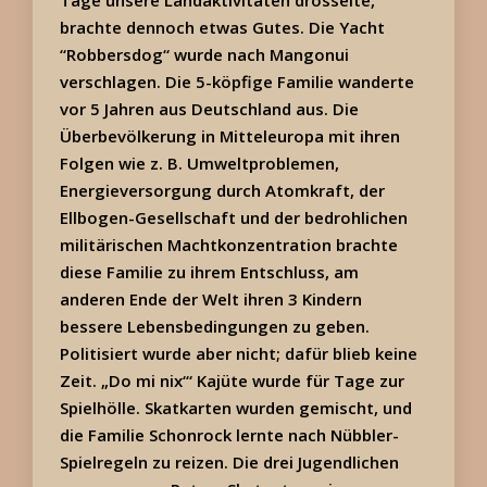
Tage unsere Landaktivitäten drosselte,
brachte dennoch etwas Gutes. Die Yacht
“Robbersdog“ wurde nach Mangonui
verschlagen. Die 5-köpfige Familie wanderte
vor 5 Jahren aus Deutschland aus. Die
Überbevölkerung in Mitteleuropa mit ihren
Folgen wie z. B. Umweltproblemen,
Energieversorgung durch Atomkraft, der
Ellbogen-Gesellschaft und der bedrohlichen
militärischen Machtkonzentration brachte
diese Familie zu ihrem Entschluss, am
anderen Ende der Welt ihren 3 Kindern
bessere Lebensbedingungen zu geben.
Politisiert wurde aber nicht; dafür blieb keine
Zeit. „Do mi nix‘“ Kajüte wurde für Tage zur
Spielhölle. Skatkarten wurden gemischt, und
die Familie Schonrock lernte nach Nübbler-
Spielregeln zu reizen. Die drei Jugendlichen