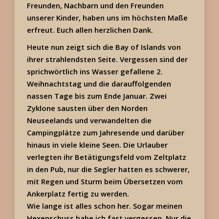
Freunden, Nachbarn und den Freunden
unserer Kinder, haben uns im höchsten Maße
erfreut. Euch allen herzlichen Dank.
Heute nun zeigt sich die Bay of Islands von
ihrer strahlendsten Seite. Vergessen sind der
sprichwörtlich ins Wasser gefallene 2.
Weihnachtstag und die darauffolgenden
nassen Tage bis zum Ende Januar. Zwei
Zyklone sausten über den Norden
Neuseelands und verwandelten die
Campingplätze zum Jahresende und darüber
hinaus in viele kleine Seen. Die Urlauber
verlegten ihr Betätigungsfeld vom Zeltplatz
in den Pub, nur die Segler hatten es schwerer,
mit Regen und Sturm beim Übersetzen vom
Ankerplatz fertig zu werden.
Wie lange ist alles schon her. Sogar meinen
Hexenschuss habe ich fast vergessen. Nur die