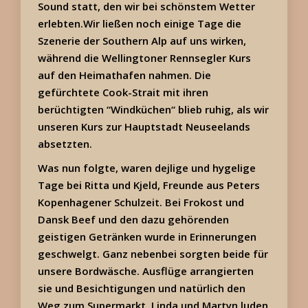
Sound statt, den wir bei schönstem Wetter
erlebten.Wir ließen noch einige Tage die
Szenerie der Southern Alp auf uns wirken,
während die Wellingtoner Rennsegler Kurs
auf den Heimathafen nahmen. Die
gefürchtete Cook-Strait mit ihren
berüchtigten “Windküchen“ blieb ruhig, als wir
unseren Kurs zur Hauptstadt Neuseelands
absetzten.
Was nun folgte, waren dejlige und hygelige
Tage bei Ritta und Kjeld, Freunde aus Peters
Kopenhagener Schulzeit. Bei Frokost und
Dansk Beef und den dazu gehörenden
geistigen Getränken wurde in Erinnerungen
geschwelgt. Ganz nebenbei sorgten beide für
unsere Bordwäsche. Ausflüge arrangierten
sie und Besichtigungen und natürlich den
Weg zum Supermarkt. Linda und Martyn luden