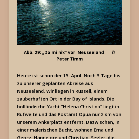
Abb. 29: „Do mi nix“ vor Neuseeland ©
Peter Timm
Heute ist schon der 15. April. Noch 3 Tage bis
zu unserer geplanten Abreise aus
Neuseeland. Wir liegen in Russell, einem
zauberhaften Ort in der Bay of Islands. Die
holländische Yacht “Helena Christina“ liegt in
Rufweite und das Postamt Opua nur 2 sm von
unserem Ankerplatz entfernt. Dazwischen, in
einer malerischen Bucht, wohnen Erna und
Georg, Hannelore und Christian, Segler, die