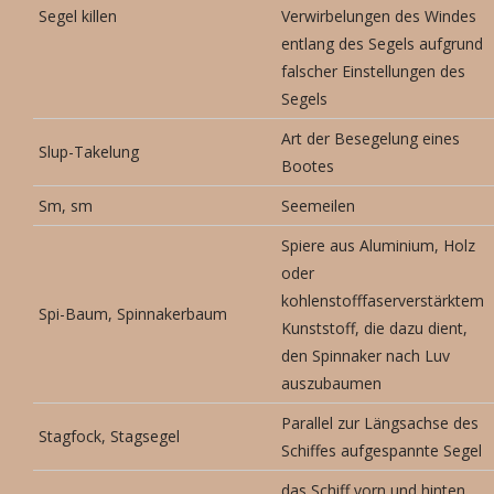
Segel killen
Verwirbelungen des Windes
entlang des Segels aufgrund
falscher Einstellungen des
Segels
Art der Besegelung eines
Slup-Takelung
Bootes
Sm, sm
Seemeilen
Spiere aus Aluminium, Holz
oder
kohlenstofffaserverstärktem
Spi-Baum, Spinnakerbaum
Kunststoff, die dazu dient,
den Spinnaker nach Luv
auszubaumen
Parallel zur Längsachse des
Stagfock, Stagsegel
Schiffes aufgespannte Segel
das Schiff vorn und hinten