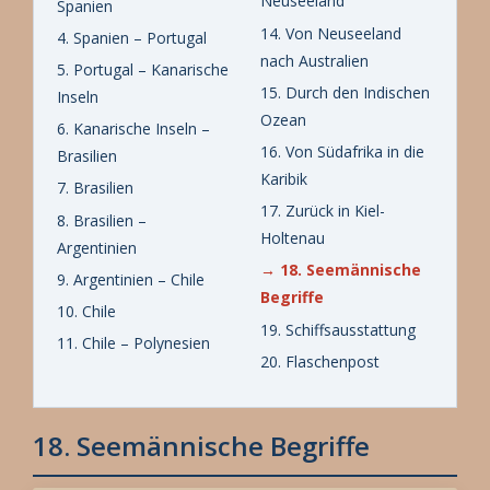
Neuseeland
Spanien
14. Von Neuseeland
4. Spanien – Portugal
nach Australien
5. Portugal – Kanarische
15. Durch den Indischen
Inseln
Ozean
6. Kanarische Inseln –
16. Von Südafrika in die
Brasilien
Karibik
7. Brasilien
17. Zurück in Kiel-
8. Brasilien –
Holtenau
Argentinien
→ 18. Seemännische
9. Argentinien – Chile
Begriffe
10. Chile
19. Schiffsausstattung
11. Chile – Polynesien
20. Flaschenpost
18. Seemännische Begriffe