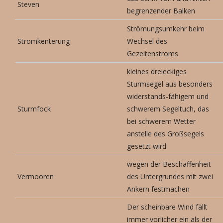
Steven
begrenzender Balken
Strömungsumkehr beim
Stromkenterung
Wechsel des
Gezeitenstroms
kleines dreieckiges
Sturmsegel aus besonders
widerstands-fähigem und
Sturmfock
schwerem Segeltuch, das
bei schwerem Wetter
anstelle des Großsegels
gesetzt wird
wegen der Beschaffenheit
Vermooren
des Untergrundes mit zwei
Ankern festmachen
Der scheinbare Wind fällt
immer vorlicher ein als der