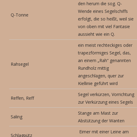
den herum die sog. Q-
Wende eines Segelschiffs
Q-Tonne
erfolgt, die so heißt, weil sie
von oben mit viel Fantasie
aussieht wie ein Q.
ein meist rechteckiges oder
trapezförmiges Segel, das,
an einem „Rah“ genannten
Rahsegel
Rundholz mittig
angeschlagen, quer zur
Kiellinie geführt wird
Segel verkürzen, Vorrichtung
Reffen, Reff
zur Verkürzung eines Segels
Stange am Mast zur
Saling
Abstützung der Wanten
Eimer mit einer Leine am
Schlagpütz