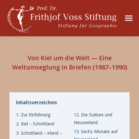
Von Kiel um die Welt — Eine
Weltumseglung in Briefen (1987–1990)
Inhaltsverzeichnis
1. Zur Einführung
12. Die Südsee und
Neuseeland
2. Kiel – Schottland
13. Sechs Monate auf
3. Schottland – Irland –