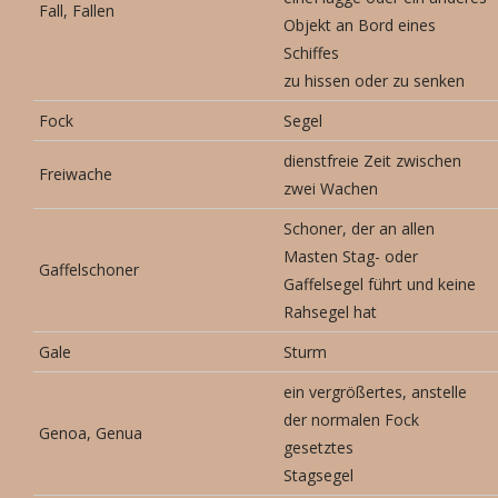
Fall, Fallen
Objekt an Bord eines
Schiffes
zu hissen oder zu senken
Fock
Segel
dienstfreie Zeit zwischen
Freiwache
zwei Wachen
Schoner, der an allen
Masten Stag- oder
Gaffelschoner
Gaffelsegel führt und keine
Rahsegel hat
Gale
Sturm
ein vergrößertes, anstelle
der normalen Fock
Genoa, Genua
gesetztes
Stagsegel