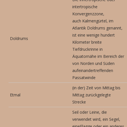
intertropische
Konvergenzzone,
auch Kalmengürtel, im
Atlantik Doldrums genannt,
ist eine wenige hundert
Doldrums
Kilometer breite
Tiefdruckrinne in
Äquatornähe im Bereich der
von Norden und Süden
aufeinandertreffenden
Passatwinde
(in der) Zeit von Mittag bis
Etmal
Mittag zurückgelegte
Strecke
Seil oder Leine, die
verwendet wird, ein Segel,
eineFlagge oder ein anderes