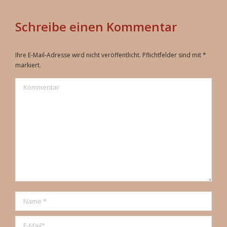
Schreibe einen Kommentar
Ihre E-Mail-Adresse wird nicht veröffentlicht. Pflichtfelder sind mit
*
markiert.
Kommentar
Name *
E-Mail *