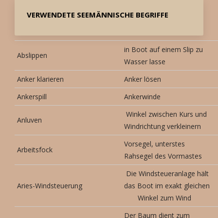
VERWENDETE SEEMÄNNISCHE BEGRIFFE
in Boot auf einem Slip zu
Abslippen
Wasser lasse
Anker klarieren
Anker lösen
Ankerspill
Ankerwinde
Winkel zwischen Kurs und
Anluven
Windrichtung verkleinern
Vorsegel, unterstes
Arbeitsfock
Rahsegel des Vormastes
Die Windsteueranlage hält
Aries-Windsteuerung
das Boot im exakt gleichen
Winkel zum Wind
Der Baum dient zum